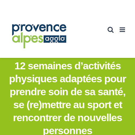
Passer
au
contenu
12 semaines d’activités
physiques adaptées pour
prendre soin de sa santé,
se (re)mettre au sport et
rencontrer de nouvelles
personnes