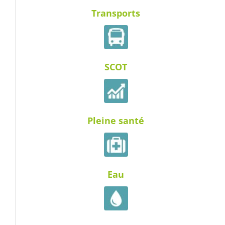
Transports
SCOT
Pleine santé
Eau