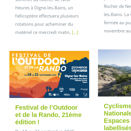
Rocher de Ne
Heures à Digne-les-Bains, un
les-Bains. La 
hélicoptère effectuera plusieurs
fermée au pu
rotations pour acheminer du
novembre au
matériel ce mercredi matin,
[...]
Cyclisme
Festival de l’Outdoor
National
et de la Rando, 21ème
Espaces e
édition !
labellisé