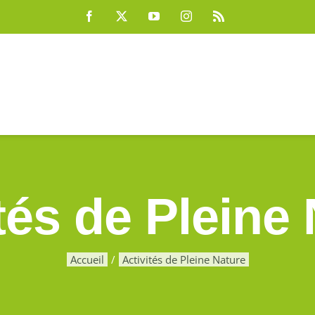
Facebook
X
YouTube
Instagram
Rss
tés de Pleine
Accueil
Activités de Pleine Nature