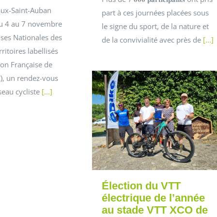
ux-Saint-Auban
part à ces journées placées sous
du 4 au 7 novembre
le signe du sport, de la nature et
ises Nationales des
de la convivialité avec près de
[...]
ritoires labellisés
ion Française de
), un rendez-vous
seau cycliste
[...]
Élection du VTT
électrique de l’année
au stade VTT XCO de