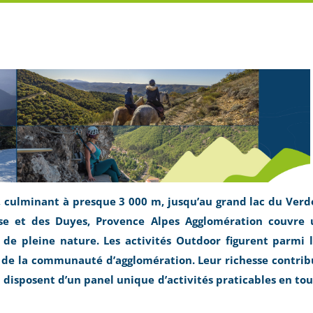
e, culminant à presque 3 000 m, jusqu’au grand lac du Ver
sse et des Duyes, Provence Alpes Agglomération couvre 
s de pleine nature. Les activités Outdoor figurent parmi 
que de la communauté d’agglomération. Leur richesse contri
ui disposent d’un panel unique d’activités praticables en to