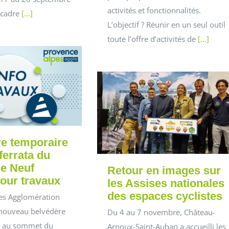
activités et fonctionnalités.
 cadre
[...]
L’objectif ? Réunir en un seul outil
toute l’offre d’activités de
[...]
e temporaire
 ferrata du
e Neuf
Retour en images sur
our travaux
les Assises nationales
des espaces cyclistes
es Agglomération
nouveau belvédère
Du 4 au 7 novembre, Château-
 au sommet du
Arnoux-Saint-Auban a accueilli les