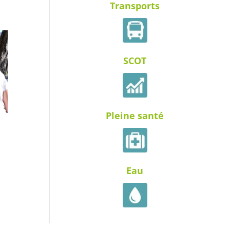
Transports
SCOT
Pleine santé
Eau