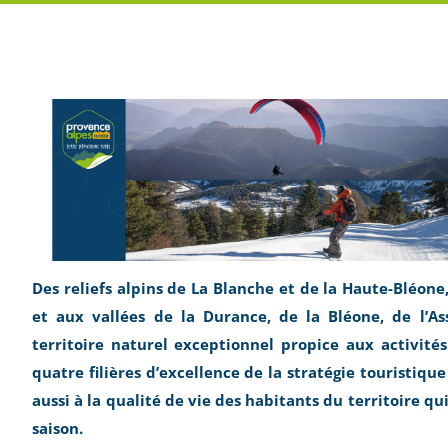
Des reliefs alpins de La Blanche et de la Haute-Bléon
et aux vallées de la Durance, de la Bléone, de l’A
territoire naturel exceptionnel propice aux activité
quatre filières d’excellence de la stratégie touristi
aussi à la qualité de vie des habitants du territoire q
saison.