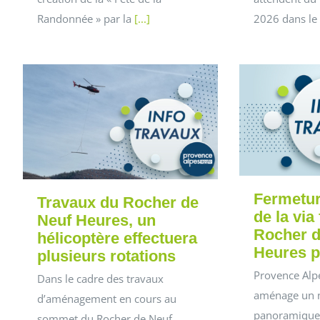
Randonnée » par la
[...]
2026 dans le
Fermetur
Travaux du Rocher de
de la via
Neuf Heures, un
Rocher d
hélicoptère effectuera
Heures p
plusieurs rotations
Provence Alp
Dans le cadre des travaux
aménage un 
d’aménagement en cours au
panoramique
sommet du Rocher de Neuf