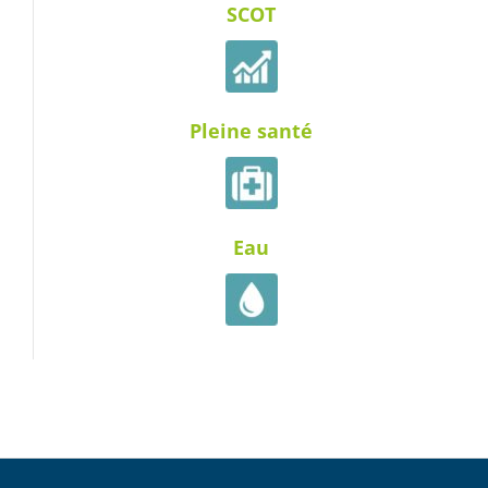
SCOT
Pleine santé
Eau