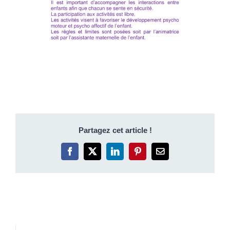
Partagez cet article !
Facebook
X
LinkedIn
Pinterest
Email