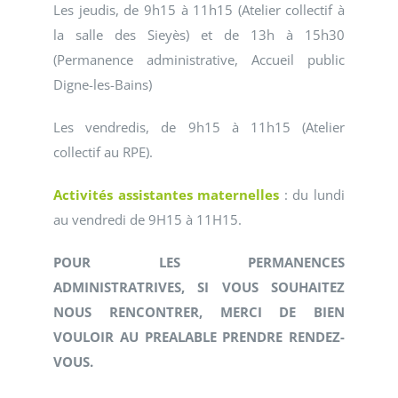
Les jeudis, de 9h15 à 11h15 (Atelier collectif à
la salle des Sieyès) et de 13h à 15h30
(Permanence administrative, Accueil public
Digne-les-Bains)
Les vendredis, de 9h15 à 11h15 (Atelier
collectif au RPE).
Activités assistantes maternelles
: du lundi
au vendredi de 9H15 à 11H15.
POUR LES PERMANENCES
ADMINISTRATRIVES, SI VOUS SOUHAITEZ
NOUS RENCONTRER, MERCI DE BIEN
VOULOIR AU PREALABLE PRENDRE RENDEZ-
VOUS.