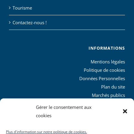
Tourisme
Contactez-nous !
INFORMATIONS
Mentions légales
Politique de cookies
Données Personnelles
Plan du site
Marchés publics
Charte graphique
Gérer le consentement aux
L’agglo recrute
cookies
Plus d'information sur notre politique de cookies.