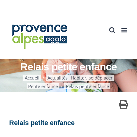
Passer
au
contenu
Relais petite enfance
Accueil
Actualités
Habiter, se déplacer
Petite enfance
Relais petite enfance
Relais petite enfance