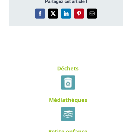
Partagez cet article !
Facebook
X
LinkedIn
Pinterest
Email
Déchets
Médiathèques
Petite enfance