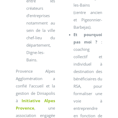
entre les
les-Bains
créateurs
(centre ancien
d’entreprises
et Pigeonnier-
notamment au
Barbejas).
sein de la ville
Et pourquoi
chef-lieu du
pas moi ?
:
département,
coaching
Digne-les-
collectif et
Bains.
individuel à
Provence Alpes
destination des
Agglomération a
bénéficiaires du
confié l’accueil et la
RSA, pour
gestion de Diniapolis
formaliser une
à
Initiative Alpes
voie à
Provence
, une
entreprendre
association engagée
en fonction de