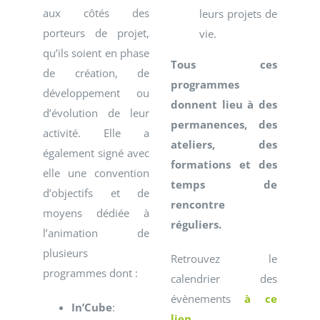
aux côtés des
leurs projets de
porteurs de projet,
vie.
qu’ils soient en phase
Tous ces
de création, de
programmes
développement ou
donnent lieu à des
d’évolution de leur
permanences, des
activité. Elle a
ateliers, des
également signé avec
formations et des
elle une convention
temps de
d’objectifs et de
rencontre
moyens dédiée à
réguliers.
l’animation de
plusieurs
Retrouvez le
programmes dont :
calendrier des
évènements
à ce
In’Cube
:
lien
.