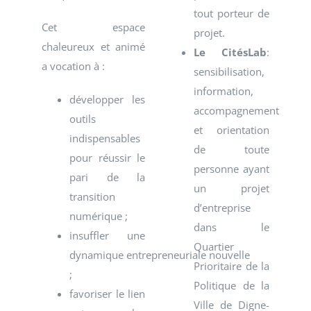
tout porteur de
Cet espace
projet.
chaleureux et animé
Le CitésLab
:
a vocation à :
sensibilisation,
information,
développer les
accompagnement
outils
et orientation
indispensables
de toute
pour réussir le
personne ayant
pari de la
un projet
transition
d’entreprise
numérique ;
dans le
insuffler une
Quartier
dynamique entrepreneuriale nouvelle
Prioritaire de la
;
Politique de la
favoriser le lien
Ville de Digne-