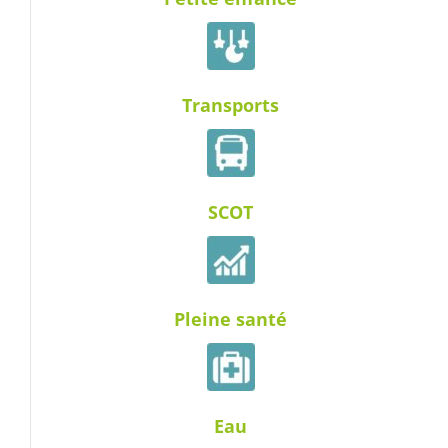
Transports
SCOT
Pleine santé
Eau