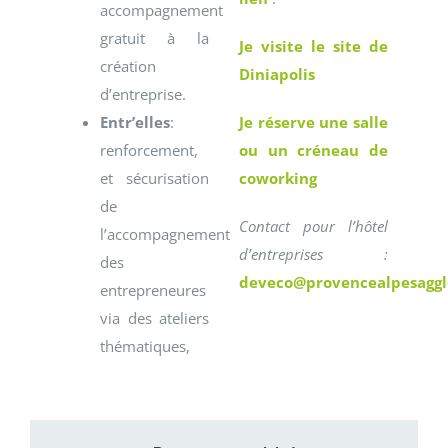
accompagnement
gratuit à la
Je visite le site de
création
Diniapolis
d’entreprise.
Entr’elles
:
Je réserve une salle
renforcement,
ou un créneau de
et sécurisation
coworking
de
Contact pour l’hôtel
l’accompagnement
d’entreprises :
des
deveco@provencealpesagglo
entrepreneures
via des ateliers
thématiques,