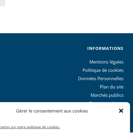
INFORMATIONS
Mentions légales
Politique de cookies
Données Personnelles
Plan du site
Marchés publics
Charte graphique
Gérer le consentement aux cookies
L’agglo recrute
mation sur notre politique de cookies.