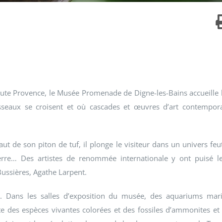
ute Provence, le Musée Promenade de Digne-les-Bains accueille 
sseaux se croisent et où cascades et œuvres d’art contempor
 de son piton de tuf, il plonge le visiteur dans un univers feu
re… Des artistes de renommée internationale y ont puisé l
Bussières, Agathe Larpent.
on. Dans les salles d’exposition du musée, des aquariums mar
ôte des espèces vivantes colorées et des fossiles d’ammonites et