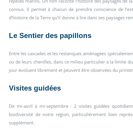
reptiles marins. Un film raconte l’histoire des paysages de l
connus. Il permet à chacun de prendre conscience de l’extr
d’histoire de la Terre qu’il donne à lire dans ses paysages r
Le Sentier des papillons
Entre les cascades et les restanques aménagées spécialement p
ou de leurs chenilles, dans ce milieu particulier à la limite 
jour évoluent librement et peuvent être observées du printe
Visites guidées
De mi-avril à mi-septembre : 2 visites guidées quotidienn
biodiversité de notre région, particulièrement bien re
supplément.