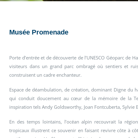
Musée Promenade
Porte d’entrée et de découverte de l’UNESCO Géoparc de Ha
visiteurs dans un grand parc ombragé où sentiers et rui
construisent un cadre enchanteur.
Espace de déambulation, de création, dominant Digne du haut
qui conduit doucement au cœur de la mémoire de la Ter
inspiration tels Andy Goldsworthy, Joan Fontcuberta, Sylvie 
En des temps lointains, l’océan alpin recouvrait la régi
tropicaux illustrent ce souvenir en faisant revivre côte à c