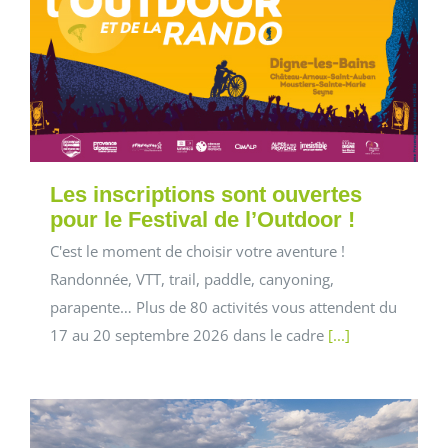
Les inscriptions sont ouvertes
pour le Festival de l’Outdoor !
C'est le moment de choisir votre aventure !
Randonnée, VTT, trail, paddle, canyoning,
parapente… Plus de 80 activités vous attendent du
17 au 20 septembre 2026 dans le cadre
[...]