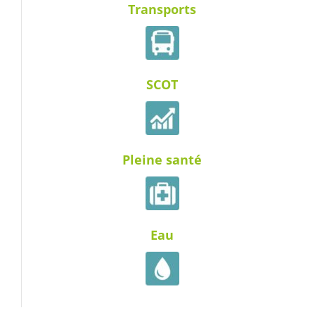
Transports
SCOT
Pleine santé
Eau