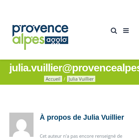
Passer
au
contenu
julia.vuillier@provencealpe
Accueil
Julia Vuillier
À propos de
Julia Vuillier
Cet auteur n'a pas encore renseigné de