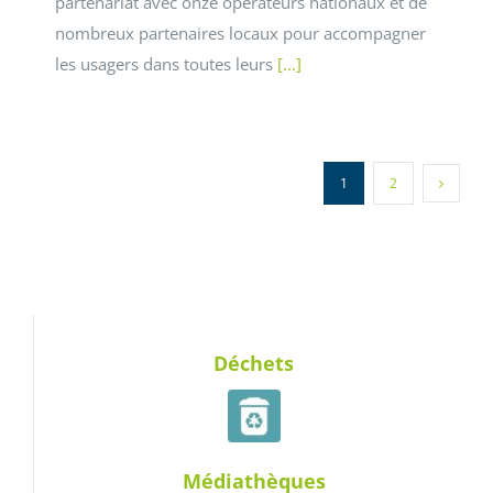
partenariat avec onze opérateurs nationaux et de
nombreux partenaires locaux pour accompagner
les usagers dans toutes leurs
[...]
1
2
Déchets
Médiathèques