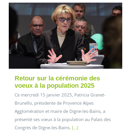
Retour sur la cérémonie des
voeux à la population 2025
Ce mercredi 15 janvier 2025, Patricia Granet-
Brunello, présidente de Provence Alpes
Agglomération et maire de Digne-les-Bains, a
présenté ses vœux à la population au Palais des
Congrès de Digne-les-Bains.
[...]