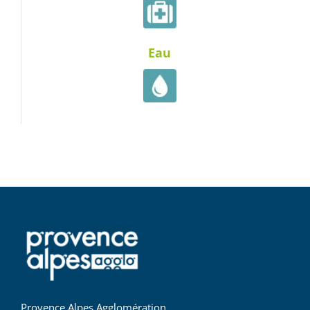
Eau
Provence Alpes Agglomération