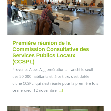
Première réunion de la
Commission Consultative des
Services Publics Locaux
(CCSPL)
Provence Alpes Agglomération a franchi le seuil
des 50 000 habitants et, à ce titre, s’est dotée
d’une CCSPL, qui s’est réunie pour la première fois
ce mercredi 12 novembre
[...]