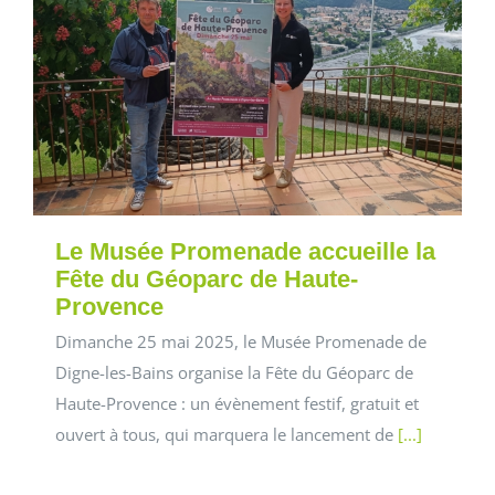
Le Musée Promenade accueille la
Fête du Géoparc de Haute-
Provence
Dimanche 25 mai 2025, le Musée Promenade de
Digne-les-Bains organise la Fête du Géoparc de
Haute-Provence : un évènement festif, gratuit et
ouvert à tous, qui marquera le lancement de
[...]