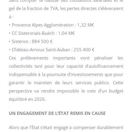
Sans compter la hausse des cotisations salariales et le
gel de la fraction de TVA, les pertes directes s’élèveraient
à :
• Provence Alpes Agglomération : 1,32 M€
• CC Sisteronais-Buëch : 1,04 M€
• Sisteron : 884 500 €
• Château-Arnoux Saint-Auban : 255 400 €
Ces prélèvements importants vont pénaliser les
collectivités tant pour leur capacité d’autofinancement
indispensable à la poursuite d’investissements que pour
garantir le maintien de leurs services publics. Cette
perspective va rendre impossible le vote d’un budget
équilibré en 2026.
UN ENGAGEMENT DE L’ÉTAT REMIS EN CAUSE
Alors que l’État s’était engagé à compenser durablement