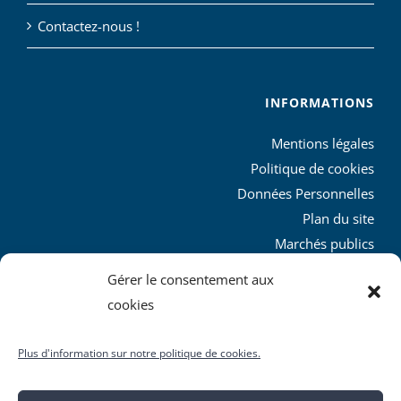
Contactez-nous !
INFORMATIONS
Mentions légales
Politique de cookies
Données Personnelles
Plan du site
Marchés publics
Charte graphique
Gérer le consentement aux
L’agglo recrute
cookies
Plus d'information sur notre politique de cookies.