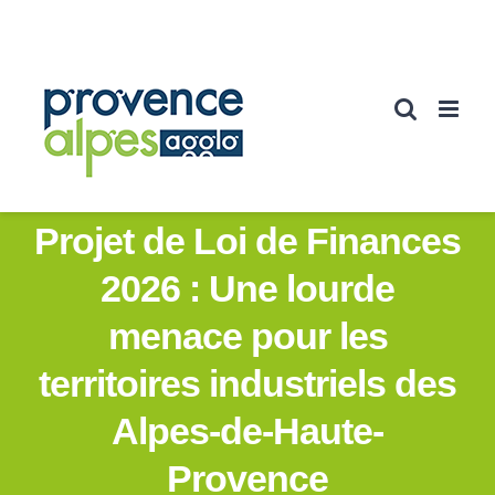
Passer
au
contenu
Projet de Loi de Finances
2026 : Une lourde
menace pour les
territoires industriels des
Alpes-de-Haute-
Provence