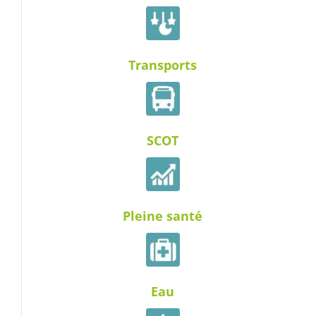
Transports
SCOT
Pleine santé
Eau