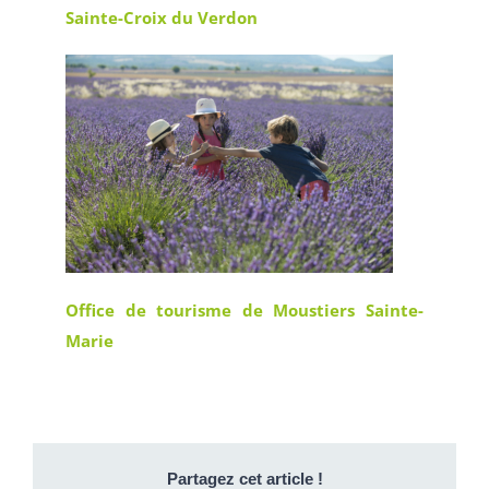
Sainte-Croix du Verdon
Office de tourisme de Moustiers Sainte-
Marie
Partagez cet article !