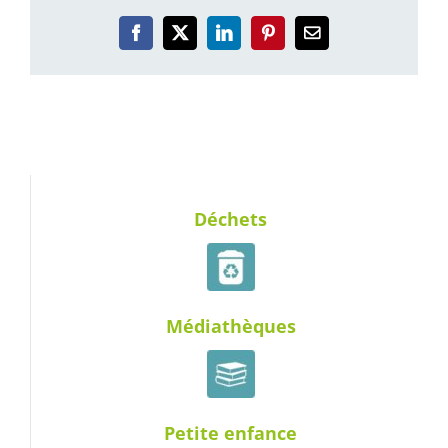
Facebook
X
LinkedIn
Pinterest
Email
Déchets
Médiathèques
Petite enfance