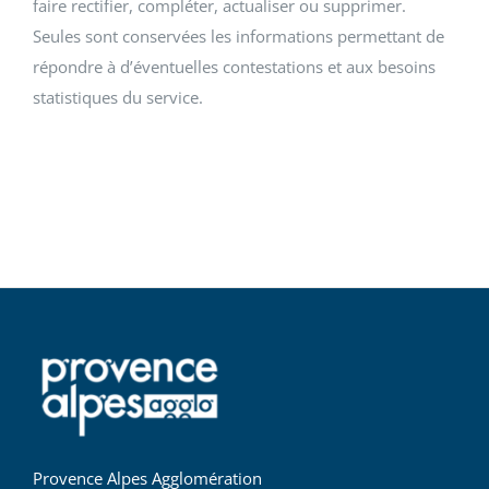
faire rectifier, compléter, actualiser ou supprimer.
Seules sont conservées les informations permettant de
répondre à d’éventuelles contestations et aux besoins
statistiques du service.
Provence Alpes Agglomération