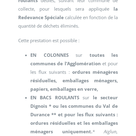
roulants
dédiés, suivant leur commune de
collecte, pour lesquels sera appliquée
la
Redevance Spéciale
calculée en fonction de la
quantité de déchets éliminés.
Cette prestation est possible :
EN COLONNES
sur
toutes les
communes de l’Agglomération
et pour
les flux suivants :
ordures ménagères
résiduelles, emballages ménagers,
papiers, emballages en verre,
EN BACS ROULANTS
sur
le secteur
Dignois * ou les communes du Val de
Durance ** et pour les flux suivants :
ordures résiduelles et les emballages
ménagers uniquement.
* Aiglun,