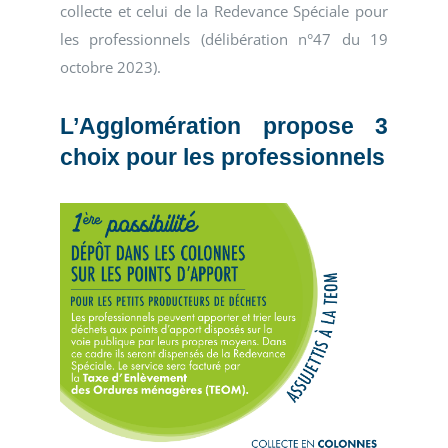
collecte et celui de la Redevance Spéciale pour
les professionnels (délibération n°47 du 19
octobre 2023).
L’Agglomération propose 3
choix pour les professionnels