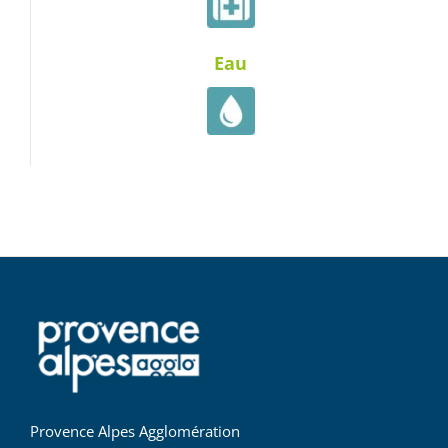
Eau
Provence Alpes Agglomération