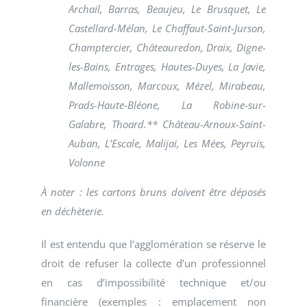
Archail, Barras, Beaujeu, Le Brusquet, Le
Castellard-Mélan, Le Chaffaut-Saint-Jurson,
Champtercier, Châteauredon, Draix, Digne-
les-Bains, Entrages, Hautes-Duyes, La Javie,
Mallemoisson, Marcoux, Mézel, Mirabeau,
Prads-Haute-Bléone, La Robine-sur-
Galabre, Thoard.**
Château-Arnoux-Saint-
Auban, L’Escale, Malijai, Les Mées, Peyruis,
Volonne
À noter : les cartons bruns doivent être déposés
en déchèterie.
Il est entendu que l’agglomération se réserve le
droit de refuser la collecte d’un professionnel
en cas d’impossibilité technique et/ou
financière (exemples : emplacement non