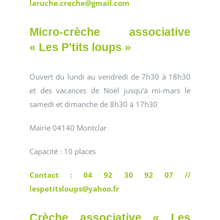
laruche.creche@gmail.com
Micro-crèche associative
« Les P’tits loups »
Ouvert du lundi au vendredi de 7h30 à 18h30
et des vacances de Noël jusqu’à mi-mars le
samedi et dimanche de 8h30 à 17h30
Mairie 04140 Montclar
Capacité : 10 places
Contact : 04 92 30 92 07 //
lespetitsloups@yahoo.fr
Crèche associative « Les