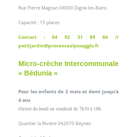
Rue Pierre Magnan 04000 Digne-les-Bains
Capacité : 15 places
Contact : 04 92 31 89 86 //
petitjardin@provencealpesagglo.fr
Micro-crèche Intercommunale
« Bédunia »
Pour les enfants de 2 mois et demi jusqu’à
4 ans
Ouvert du lundi au vendredi de 7h30 à 18h
Quartier la Rivière 042070 Beynes