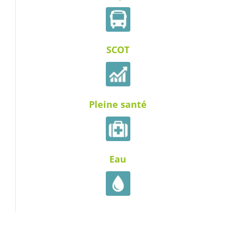
SCOT
Pleine santé
Eau