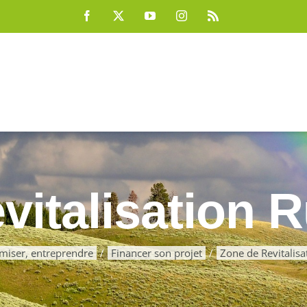
Facebook
X
YouTube
Instagram
Rss
vitalisation R
iser, entreprendre
Financer son projet
Zone de Revitalisa