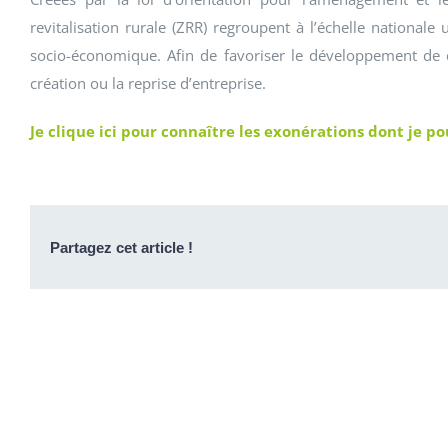
revitalisation rurale (ZRR) regroupent à l’échelle nation
socio-économique. Afin de favoriser le développement de ces
création ou la reprise d’entreprise.
Je clique ici pour connaître les exonérations dont je po
Partagez cet article !