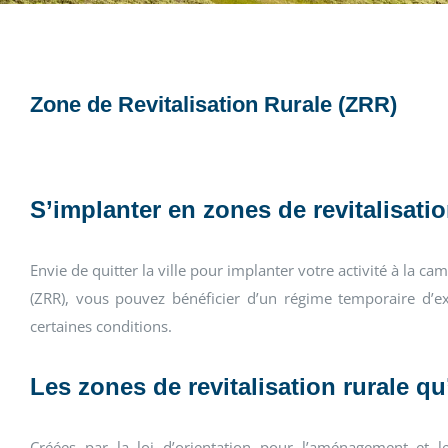
Zone de Revitalisation Rurale (ZRR)
S’implanter en zones de revitalisati
Envie de quitter la ville pour implanter votre activité à la c
(ZRR), vous pouvez bénéficier d’un régime temporaire d’exo
certaines conditions.
Les zones de revitalisation rurale qu
Créées par la loi d’orientation pour l’aménagement et 