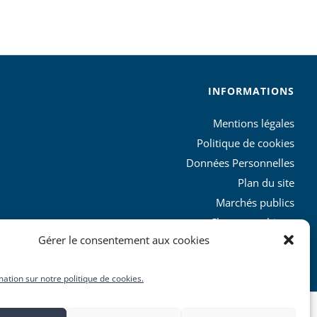
INFORMATIONS
Mentions légales
Politique de cookies
Données Personnelles
Plan du site
Marchés publics
Charte graphique
Gérer le consentement aux cookies
L’agglo recrute
mation sur notre politique de cookies.