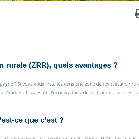
on rurale (ZRR), quels avantages ?
ampagne ? Si vous vous installez dans une zone de revitalisation rur
nérations fiscales et d’exonérations de cotisations sociales s
’est-ce que c’est ?
le développement du territoire du 4 février 1995, les zones