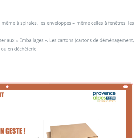
 – même à spirales, les enveloppes – même celles à fenêtres, les
oser aux « Emballages ». Les cartons (cartons de déménagement,
 ou en déchèterie.