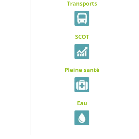
Transports
SCOT
Pleine santé
Eau