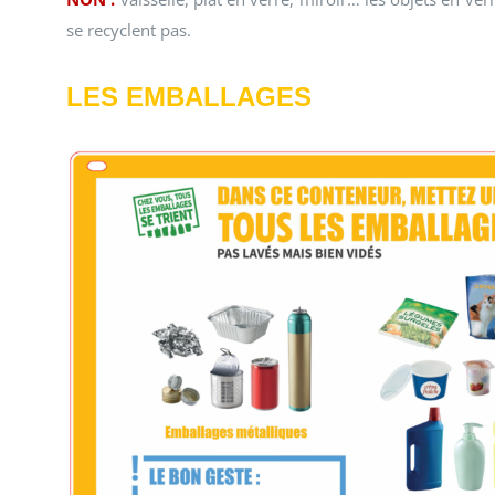
se recyclent pas.
L
ES EMBALLAGES