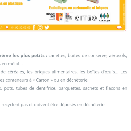
ême les plus petits :
canettes, boîtes de conserve, aérosols,
es en métal…
de céréales, les briques alimentaires, les boîtes d’œufs… Les
les conteneurs à « Carton » ou en déchèterie.
, pots, tubes de dentifrice, barquettes, sachets et flacons en
se recyclent pas et doivent être déposés en déchèterie.