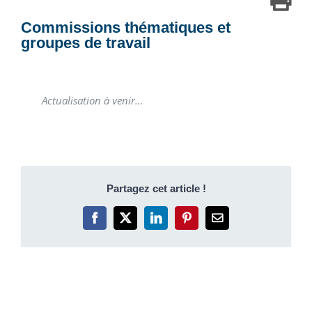
Commissions thématiques et
groupes de travail
Actualisation à venir…
Partagez cet article !
Facebook
X
LinkedIn
Pinterest
Email