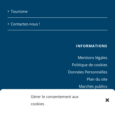
Tourisme
Contactez-nous !
INFORMATIONS
Mentions légales
Politique de cookies
Données Personnelles
Plan du site
Marchés publics
Charte graphique
Gérer le consentement aux
L’agglo recrute
cookies