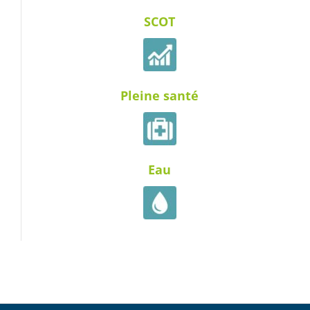
SCOT
Pleine santé
Eau