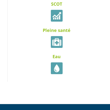
SCOT
Pleine santé
Eau