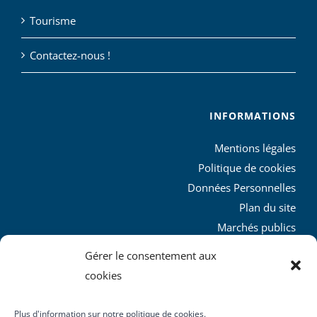
Tourisme
Contactez-nous !
INFORMATIONS
Mentions légales
Politique de cookies
Données Personnelles
Plan du site
Marchés publics
Charte graphique
Gérer le consentement aux
L’agglo recrute
cookies
Plus d'information sur notre politique de cookies.