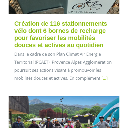
Création de 116 stationnements
vélo dont 6 bornes de recharge
pour favoriser les mobilités
douces et actives au quotidien
Dans le cadre de son Plan Climat Air Énergie
Territorial (PCAET), Provence Alpes Agglomération
poursuit ses actions visant à promouvoir les
mobilités douces et actives. En complément
[...]