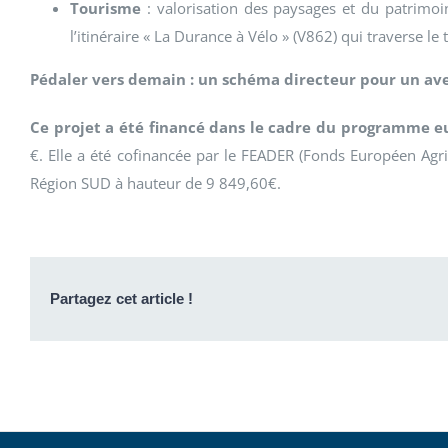
Tourisme
: valorisation des paysages et du patrim
l’itinéraire « La Durance à Vélo » (V862) qui traverse le t
Pédaler vers demain : un schéma directeur pour un aven
Ce projet a été financé dans le cadre du programme 
€. Elle a été cofinancée par le FEADER (Fonds Européen Agr
Région SUD à hauteur de 9 849,60€.
Partagez cet article !