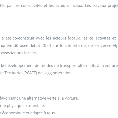
s par les collectivités et les acteurs locaux. Les travaux proje
a été co-construit avec les acteurs locaux, les collectivités et 
nquête diffusée début 2024 sur le site internet de Provence Al
 associations locales.
, de développement de modes de transport alternatifs à la voiture
ie Territorial (PCAET) de l’agglomération.
vorisant une alternative verte à la voiture.
nté physique et mentale.
 économique et adapté à tous.