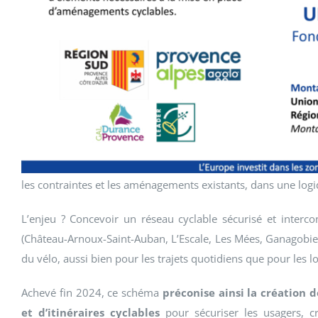
les contraintes et les aménagements existants, dans une logiq
L’enjeu ? Concevoir un réseau cyclable sécurisé et inte
(Château-Arnoux-Saint-Auban, L’Escale, Les Mées, Ganagobie, P
du vélo, aussi bien pour les trajets quotidiens que pour les lo
Achevé fin 2024, ce schéma
préconise ainsi la création
et d’itinéraires cyclables
pour sécuriser les usagers, cré