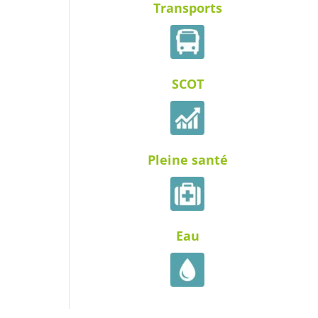
Transports
SCOT
Pleine santé
Eau