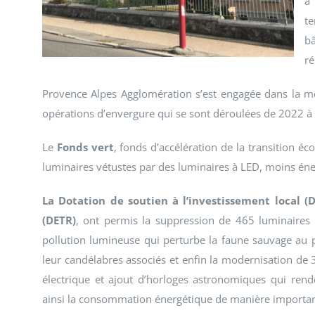
à 
te
bâ
ré
Provence Alpes Agglomération s’est engagée dans la mo
opérations d’envergure qui se sont déroulées de 2022 à
Le
Fonds vert
, fonds d’accélération de la transition é
luminaires vétustes par des luminaires à LED, moins éne
La Dotation de soutien à l’investissement local (
(DETR)
, ont permis la suppression de 465 luminaires 
pollution lumineuse qui perturbe la faune sauvage au 
leur candélabres associés et enfin la modernisation de 
électrique et ajout d’horloges astronomiques qui rende
ainsi la consommation énergétique de manière importan