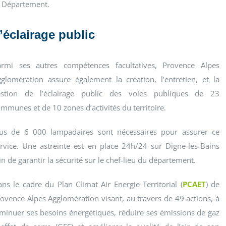
u Département.
’éclairage public
armi ses autres compétences facultatives, Provence Alpes
glomération assure également la création, l’entretien, et la
estion de l’éclairage public des voies publiques de 23
mmunes et de 10 zones d’activités du territoire.
lus de 6 000 lampadaires sont nécessaires pour assurer ce
rvice. Une astreinte est en place 24h/24 sur Digne-les-Bains
in de garantir la sécurité sur le chef-lieu du département.
ns le cadre du Plan Climat Air Energie Territorial (
PCAET
) de
ovence Alpes Agglomération visant, au travers de 49 actions, à
minuer ses besoins énergétiques, réduire ses émissions de gaz