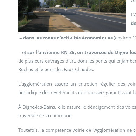
co
L’
de
– dans les zones d’activités économiques
(environ 1
–
et
sur l’ancienne RN 85, en traversée de Digne-les
de plusieurs ouvrages d’art, dont les ponts qui enjamben
Rochas et le pont des Eaux Chaudes.
L’agglomération assure un entretien régulier des vo
périodique des revêtements de chaussée, garantissant la 
À Digne-les-Bains, elle assure le déneigement des voies
traversée de la commune.
Toutefois, la compétence voirie de l’Agglomération ne c