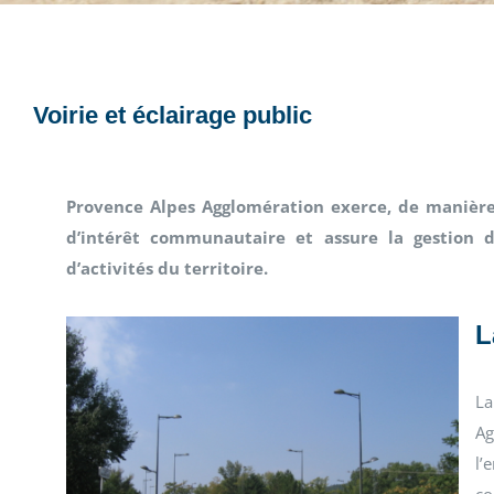
Voirie et éclairage public
Provence Alpes Agglomération exerce, de manière 
d’intérêt communautaire et assure la gestion d
d’activités du territoire.
L
La
Ag
l’