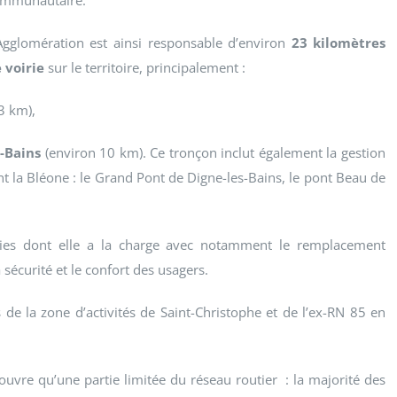
mmunautaire.
Agglomération est ainsi responsable d’environ
23 kilomètres
 voirie
sur le territoire, principalement :
3 km),
-Bains
(environ 10 km). Ce tronçon inclut également la gestion
t la Bléone : le Grand Pont de Digne-les-Bains, le pont Beau de
iries dont elle a la charge avec notamment le remplacement
sécurité et le confort des usagers.
 de la zone d’activités de Saint-Christophe et de l’ex-RN 85 en
ouvre qu’une partie limitée du réseau routier : la majorité des