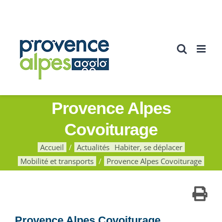
Passer
au
contenu
Provence Alpes
Covoiturage
Accueil
Actualités
Habiter, se déplacer
Mobilité et transports
Provence Alpes Covoiturage
Provence Alpes Covoiturage