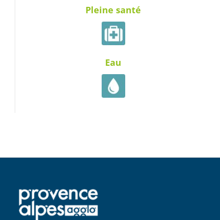
Pleine santé
Eau