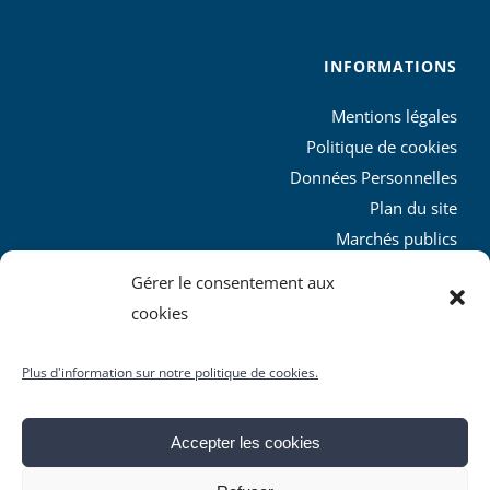
INFORMATIONS
Mentions légales
Politique de cookies
Données Personnelles
Plan du site
Marchés publics
Charte graphique
Gérer le consentement aux
L’agglo recrute
cookies
Plus d'information sur notre politique de cookies.
Accepter les cookies
© Copyright
2026 | Produit par le
SICTIAM
| Tous droits