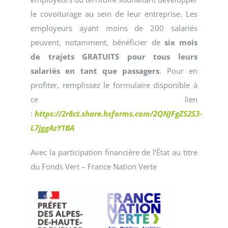
le covoiturage au sein de leur entreprise. Les
employeurs ayant moins de 200 salariés
peuvent, notamment, bénéficier de
six mois
de trajets GRATUITS pour tous leurs
salariés en tant que passagers
. Pour en
profiter, remplissez le formulaire disponible à
ce lien
:
https://2r8ct.share.hsforms.com/2QNJFgZS2S3-
L7jggAzY1BA
Avec la participation financière de l’État au titre
du Fonds Vert – France Nation Verte