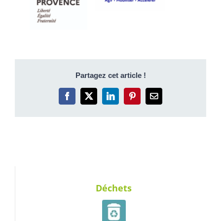
Partagez cet article !
Facebook
X
LinkedIn
Pinterest
Email
Déchets