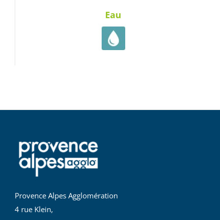
Eau
Provence Alpes Agglomération
4 rue Klein,