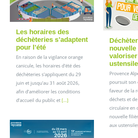
Les horaires des
déchèteries s’adaptent
Déchèter
pour l’été
nouvelle 
valoriser
En raison de la vigilance orange
ustensile
canicule, les horaires d'été des
Provence Alp
déchèteries s'appliquent du 29
poursuit son
juin et jusqu'au 31 août 2026,
faveur de la 
afin d’améliorer les conditions
déchets et de
d’accueil du public et
[...]
circulaire en
nouvelle filiè
aux ustensile