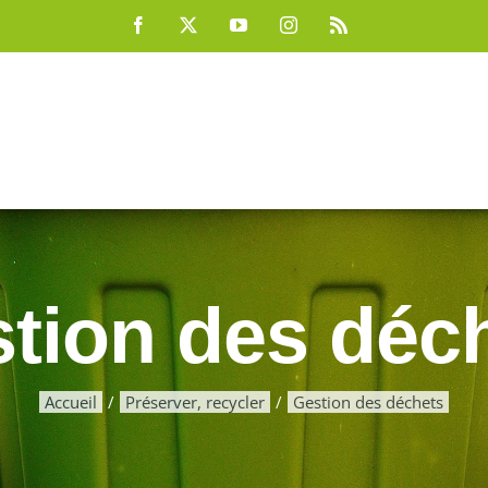
Facebook
X
YouTube
Instagram
Rss
tion des déc
Accueil
Préserver, recycler
Gestion des déchets