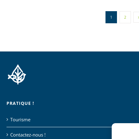
1
2
PRATIQUE !
Tourisme
Contactez-nous !