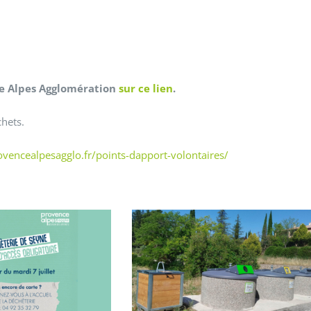
ce Alpes Agglomération
sur ce lien
.
hets.
ovencealpesagglo.fr/points-dapport-volontaires/