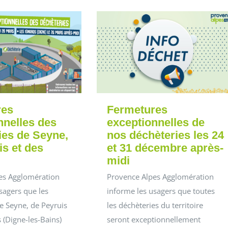
res
Fermetures
nnelles des
exceptionnelles de
ies de Seyne,
nos déchèteries les 24
is et des
et 31 décembre après-
midi
es Agglomération
Provence Alpes Agglomération
sagers que les
informe les usagers que toutes
e Seyne, de Peyruis
les déchèteries du territoire
s (Digne-les-Bains)
seront exceptionnellement