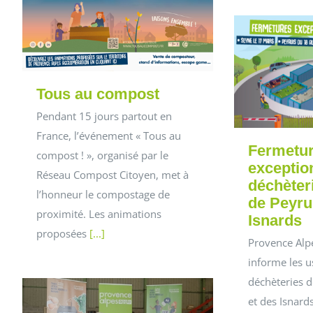
Tous au compost
Pendant 15 jours partout en
France, l’événement « Tous au
Fermetu
compost ! », organisé par le
exceptio
Réseau Compost Citoyen, met à
déchèter
l’honneur le compostage de
de Peyru
proximité. Les animations
Isnards
proposées
[...]
Provence Alp
informe les u
déchèteries d
et des Isnard