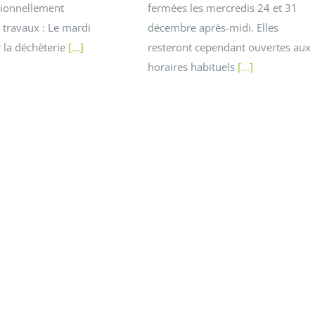
tionnellement
fermées les mercredis 24 et 31
 travaux : Le mardi
décembre après-midi. Elles
 la déchèterie
[...]
resteront cependant ouvertes aux
horaires habituels
[...]