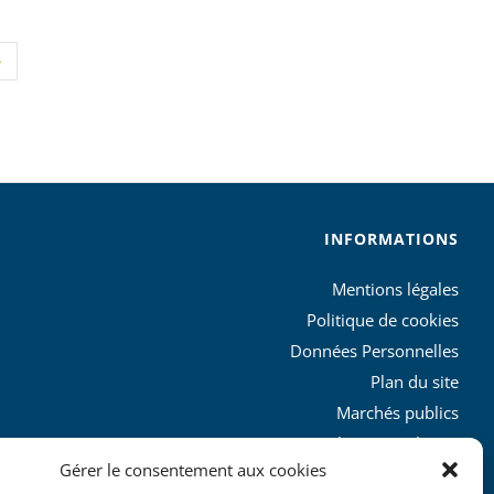
INFORMATIONS
Mentions légales
Politique de cookies
Données Personnelles
Plan du site
Marchés publics
Charte graphique
Gérer le consentement aux cookies
L’agglo recrute