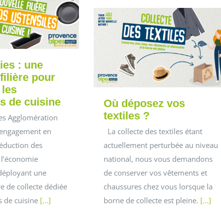
ies : une
filière pour
 les
s de cuisine
Où déposez vos
textiles ?
es Agglomération
 engagement en
La collecte des textiles étant
réduction des
actuellement perturbée au niveau
 l’économie
national, nous vous demandons
 déployant une
de conserver vos vêtements et
re de collecte dédiée
chaussures chez vous lorsque la
s de cuisine
[...]
borne de collecte est pleine.
[...]