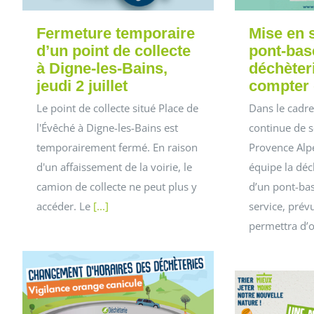
Fermeture temporaire
Mise en 
d’un point de collecte
pont-basc
à Digne-les-Bains,
déchèter
jeudi 2 juillet
compter d
Le point de collecte situé Place de
Dans le cadre
l'Évêché à Digne-les-Bains est
continue de s
temporairement fermé. En raison
Provence Alp
d'un affaissement de la voirie, le
équipe la déc
camion de collecte ne peut plus y
d’un pont-bas
accéder. Le
[...]
service, prévu
permettra d’