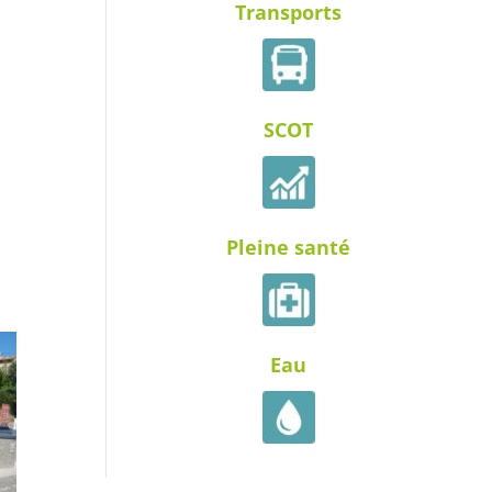
Transports
SCOT
Pleine santé
Eau