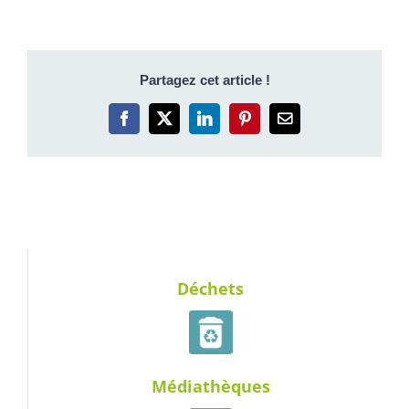
Partagez cet article !
Facebook
X
LinkedIn
Pinterest
Email
Déchets
Médiathèques