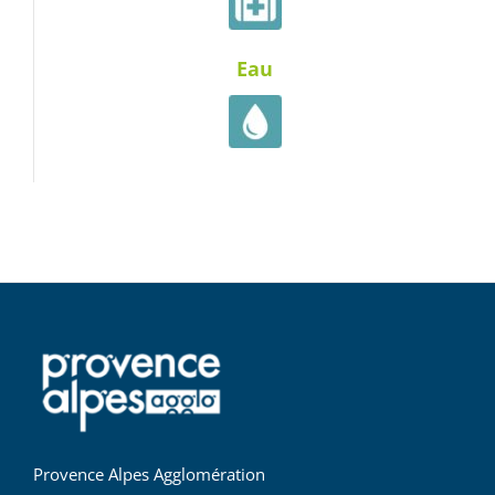
Eau
Provence Alpes Agglomération