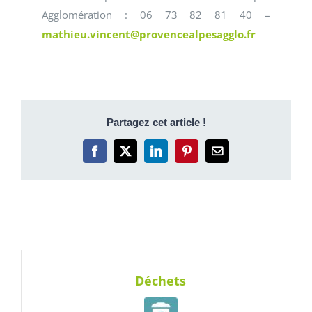
Agglomération : 06 73 82 81 40 –
mathieu.vincent@provencealpesagglo.fr
Partagez cet article !
Facebook
X
LinkedIn
Pinterest
Email
Déchets