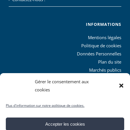
INFORMATIONS
Mentions légales
Politique de cookies
Données Personnelles
Plan du site
Marchés publics
Charte graphique
Gérer le consentement aux
L’agglo recrute
cookies
Plus d'information sur notre politique de cookies.
Accepter les cookies
© Copyright
2026 | Produit par le
SICTIAM
| Tous droits