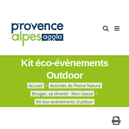
Passer
au
contenu
Kit éco-évènements
Outdoor
Accueil
Activités de Pleine Nature
Bouger, se divertir
Non classé
Kit éco-évènements Outdoor