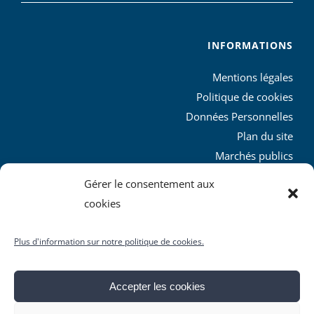
INFORMATIONS
Mentions légales
Politique de cookies
Données Personnelles
Plan du site
Marchés publics
Charte graphique
Gérer le consentement aux
L’agglo recrute
cookies
Plus d'information sur notre politique de cookies.
Accepter les cookies
© Copyright
2026 | Produit par le
SICTIAM
| Tous droits