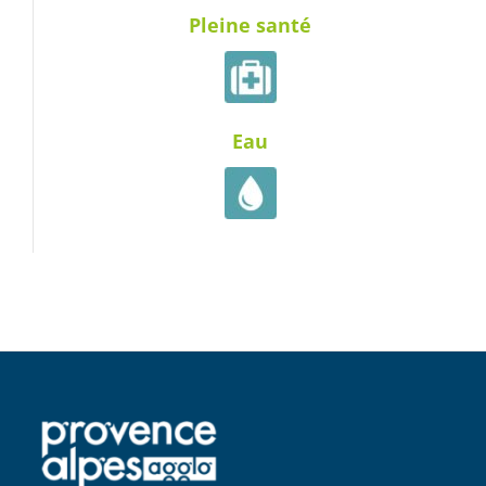
Pleine santé
Eau