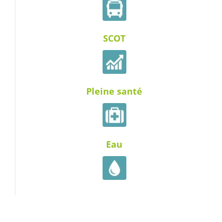
SCOT
Pleine santé
Eau