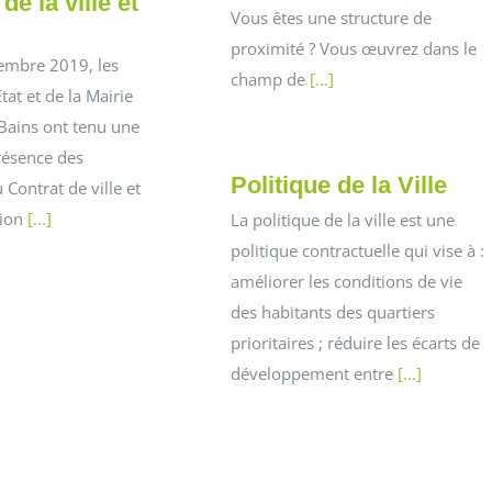
de la ville et
Vous êtes une structure de
proximité ? Vous œuvrez dans le
tembre 2019, les
champ de
[...]
Etat et de la Mairie
Bains ont tenu une
résence des
Politique de la Ville
 Contrat de ville et
tion
[...]
La politique de la ville est une
politique contractuelle qui vise à :
améliorer les conditions de vie
des habitants des quartiers
prioritaires ; réduire les écarts de
développement entre
[...]