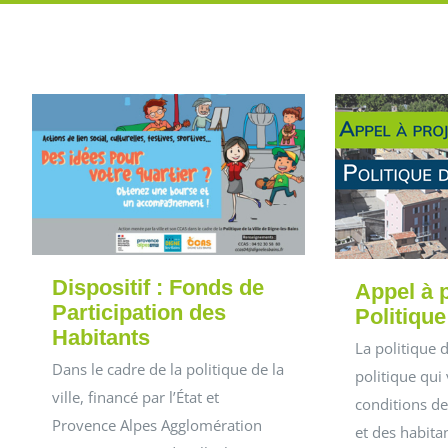
Dispositif : Fonds de
Appel à 
Participation des
Politique
Habitants
La politique d
Dans le cadre de la politique de la
politique qui 
ville, financé par l’État et
conditions de
Provence Alpes Agglomération
et des habitan