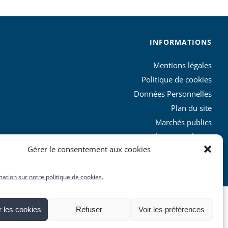
INFORMATIONS
Mentions légales
Politique de cookies
Données Personnelles
Plan du site
Marchés publics
Charte graphique
Gérer le consentement aux cookies
L’agglo recrute
mation sur notre politique de cookies.
 les cookies
Refuser
Voir les préférences
Facebook
X
YouTube
Instagram
Rss