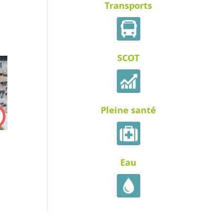
Transports
SCOT
Pleine santé
Eau