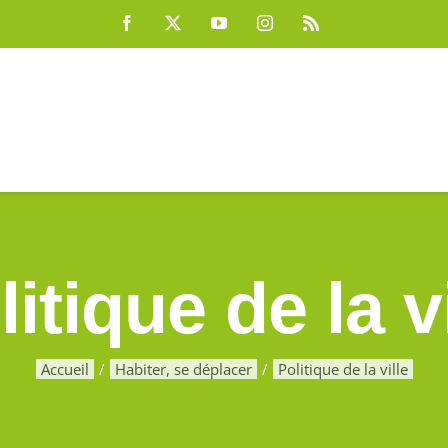
Facebook
X
YouTube
Instagram
Rss
litique de la vi
Accueil
Habiter, se déplacer
Politique de la ville