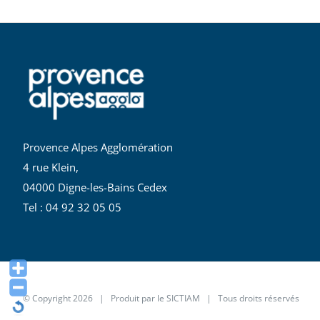
Provence Alpes Agglomération
4 rue Klein,
04000 Digne-les-Bains Cedex
Tel : 04 92 32 05 05
© Copyright
2026 | Produit par le
SICTIAM
| Tous droits réservés