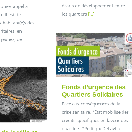
écarts de développement entre
nouvel appel à
les quartiers
[...]
ectif est de
 habitant(e)s des
ritaires, en
s jeunes, de
]
Fonds d’urgence des
Quartiers Solidaires
Face aux conséquences de la
crise sanitaire, l’Etat mobilise des
crédits spécifiques en faveur des
quartiers #PolitiqueDeLaVille