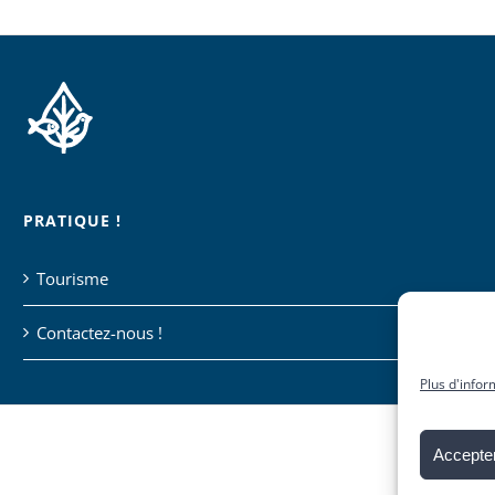
PRATIQUE !
Tourisme
Contactez-nous !
Plus d'infor
Accepter