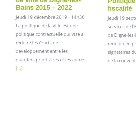
Politique 
Bains 2015 – 2022
fiscalité
Jeudi 19 décembre 2019 - 14h30
Jeudi 19 sep
La politique de la ville est une
services de l'
politique contractuelle qui vise à
de Digne-les-
réduire les écarts de
réunion en p
développement entre les
signataires du
quartiers prioritaires et les autres
de la conven
[...]