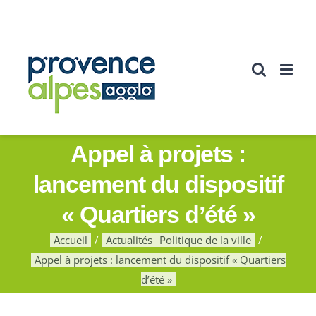
Passer
au
contenu
Appel à projets :
lancement du dispositif
« Quartiers d’été »
Accueil
Actualités
Politique de la ville
Appel à projets : lancement du dispositif « Quartiers
d’été »