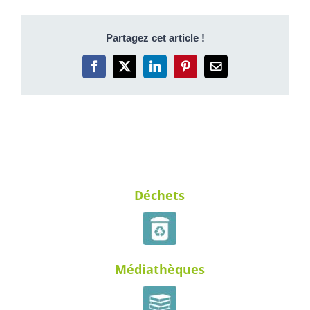
Partagez cet article !
Facebook
X
LinkedIn
Pinterest
Email
Déchets
Médiathèques