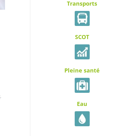
Transports
SCOT
Pleine santé
Eau