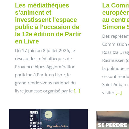
Les médiathèques
La Comm
s’animent et
européen
investissent l’espace
au centre
public à l’occasion de
Simone S
la 12e édition de Partir
Des représent
en Livre
Commission 
Du 17 juin au 8 juillet 2026, le
Rossitza Dra
réseau des médiathèques de
Rasmussen (d
Provence Alpes Agglomération
la politique r
participe à Partir en Livre, le
se sont rend
grand rendez-vous national du
Saint-Auban 
livre jeunesse organisé par le
[...]
visiter
[...]