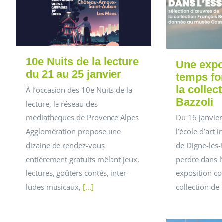
10e Nuits de la lecture
Une expo
du 21 au 25 janvier
temps fo
la collec
À l’occasion des 10e Nuits de la
Bazzoli
lecture, le réseau des
médiathèques de Provence Alpes
Du 16 janvier
Agglomération propose une
l’école d’art
dizaine de rendez-vous
de Digne-les-
entièrement gratuits mêlant jeux,
perdre dans l’
lectures, goûters contés, inter-
exposition co
ludes musicaux,
[...]
collection de