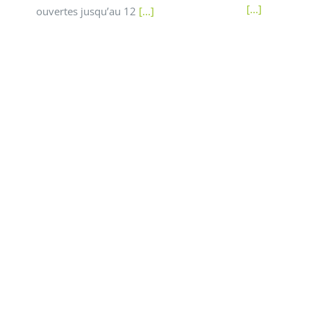
[...]
ouvertes jusqu’au 12
[...]