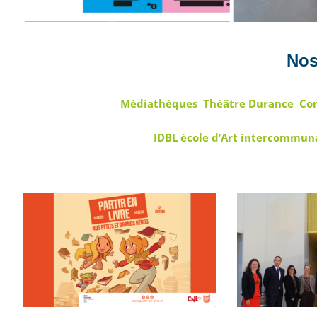
Nos
Médiathèques
Théâtre Durance
Con
IDBL école d’Art intercommun