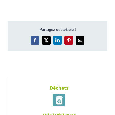
Partagez cet article !
Facebook
X
LinkedIn
Pinterest
Email
Déchets