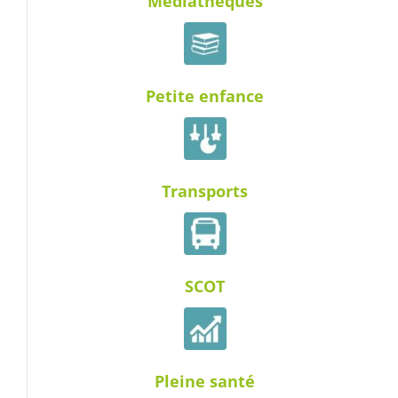
Médiathèques
Petite enfance
Transports
SCOT
Pleine santé