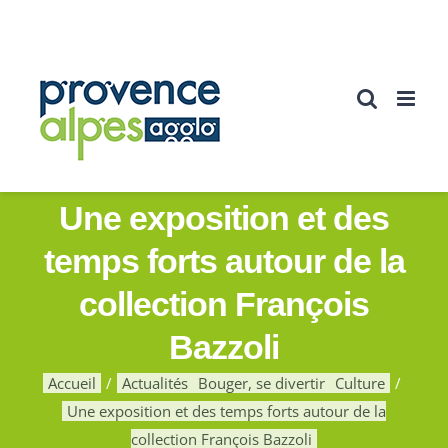
Passer
au
contenu
Une exposition et des
temps forts autour de la
collection François
Bazzoli
Accueil
Actualités
Bouger, se divertir
Culture
Une exposition et des temps forts autour de la
collection François Bazzoli