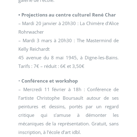
galerie de l’école.
• Projections au centre culturel René Char
– Mardi 20 janvier à 20h30 : La Chimère d’Alice
Rohrwacher
– Mardi 3 mars à 20h30 : The Mastermind de
Kelly Reichardt
45 avenue du 8 mai 1945, à Digne-les-Bains.
Tarifs : 7€ – réduit : 6€ et 3,50€
•
Conférence et workshop
– Mercredi 11 février à 18h : Conférence de
l’artiste Christophe Boursault autour de ses
peintures et dessins, portés par un regard
critique qui s’amuse à démonter les
mécaniques de la représentation. Gratuit, sans
inscription, à l’école d’art idbl.