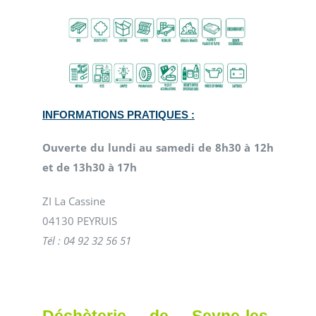
INFORMATIONS PRATIQUES :
Ouverte du lundi au samedi de 8h30 à 12h
et de 13h30 à 17h
ZI La Cassine
04130 PEYRUIS
Tél : 04 92 32 56 51
Déchèterie de Seyne-les-