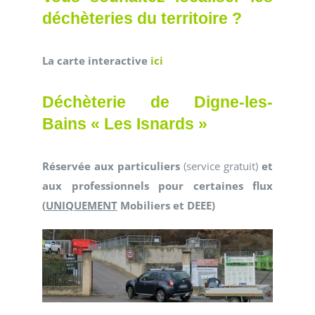
déchèteries du territoire ?
La carte interactive
ici
Déchèterie de Digne-les-
Bains « Les Isnards »
Réservée aux particuliers
(service gratuit)
et
aux professionnels pour certaines flux
(
UNIQUEMENT
Mobiliers et DEEE)