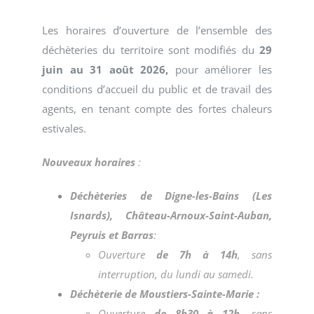
Les horaires d’ouverture de l’ensemble des
déchèteries du territoire sont modifiés du
29
juin au 31 août 2026,
pour améliorer les
conditions d’accueil du public et de travail des
agents, en tenant compte des fortes chaleurs
estivales.
Nouveaux horaires
:
Déchèteries de Digne-les-Bains (Les
Isnards), Château-Arnoux-Saint-Auban,
Peyruis et Barras
:
Ouverture
de 7h à 14h
, sans
interruption, du lundi au samedi.
Déchèterie de Moustiers-Sainte-Marie :
Ouverture
de 8h30 à 12h
, sans