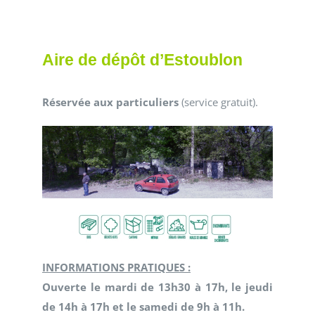
Aire de dépôt d’Estoublon
Réservée aux particuliers
(service gratuit).
INFORMATIONS PRATIQUES :
Ouverte le mardi de 13h30 à 17h, le jeudi
de 14h à 17h et le samedi de 9h à 11h.