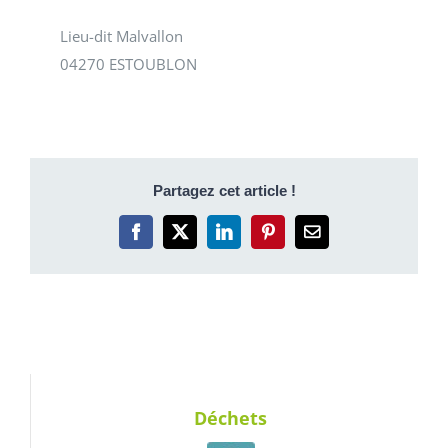
Lieu-dit Malvallon
04270 ESTOUBLON
Partagez cet article !
Facebook
X
LinkedIn
Pinterest
Email
Déchets