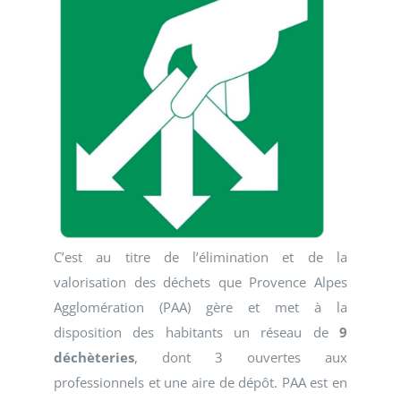
C’est au titre de l’élimination et de la
valorisation des déchets que Provence Alpes
Agglomération (PAA) gère et met à la
disposition des habitants un réseau de
9
déchèteries
, dont 3 ouvertes aux
professionnels et une aire de dépôt. PAA est en