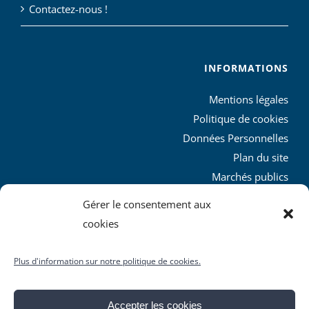
Contactez-nous !
INFORMATIONS
Mentions légales
Politique de cookies
Données Personnelles
Plan du site
Marchés publics
Charte graphique
Gérer le consentement aux
L’agglo recrute
cookies
Plus d'information sur notre politique de cookies.
Accepter les cookies