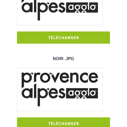
TÉLÉCHARGER
NOIR .JPG
TÉLÉCHARGER