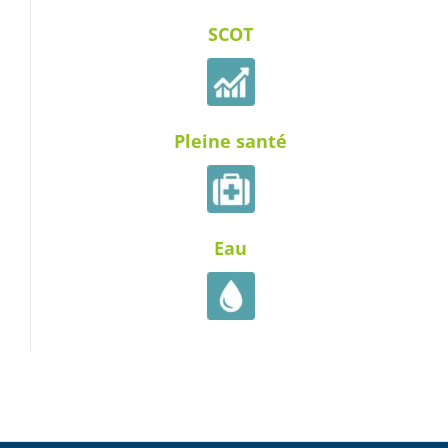
SCOT
Pleine santé
Eau