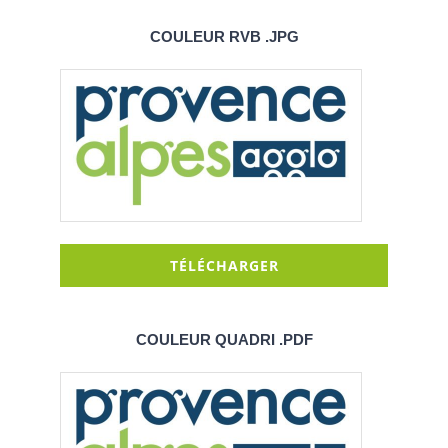
COULEUR RVB .JPG
TÉLÉCHARGER
COULEUR QUADRI .PDF