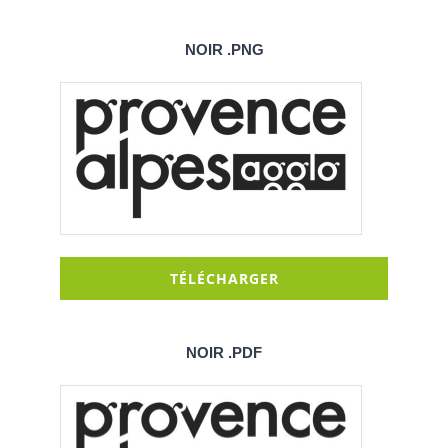
NOIR .PNG
TÉLÉCHARGER
NOIR .PDF