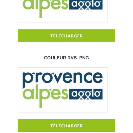
TÉLÉCHARGER
COULEUR RVB .PNG
TÉLÉCHARGER