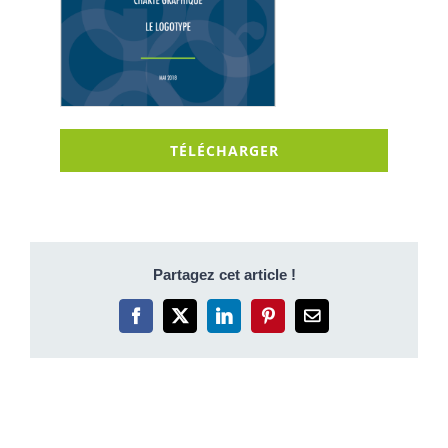
TÉLÉCHARGER
Partagez cet article !
Facebook
X
LinkedIn
Pinterest
Email