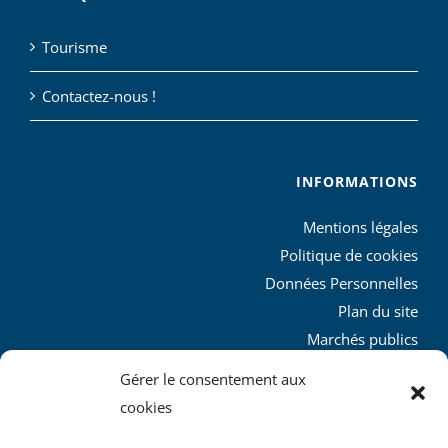
Tourisme
Contactez-nous !
INFORMATIONS
Mentions légales
Politique de cookies
Données Personnelles
Plan du site
Marchés publics
Charte graphique
Gérer le consentement aux
L’agglo recrute
cookies