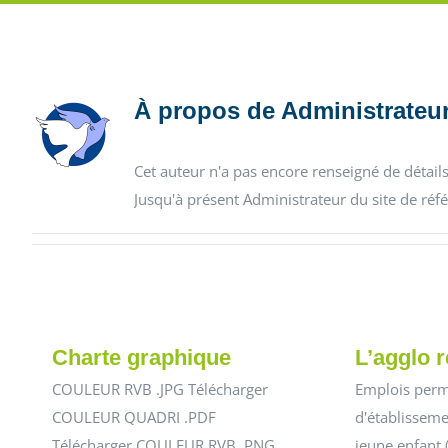
À propos de
Administrateur
Cet auteur n'a pas encore renseigné de détails
Jusqu'à présent Administrateur du site de réfé
Charte graphique
L’agglo r
COULEUR RVB .JPG Télécharger
Emplois perm
COULEUR QUADRI .PDF
d'établisseme
Télécharger COULEUR RVB .PNG
jeune enfant 