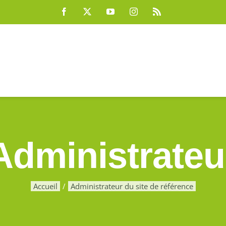
Facebook
X
YouTube
Instagram
Rss
Administrateu
Accueil
Administrateur du site de référence