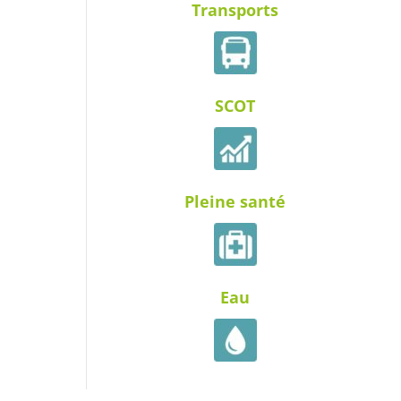
Transports
SCOT
Pleine santé
Eau