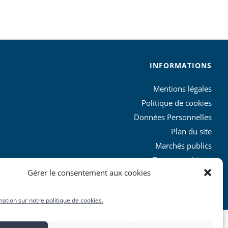
INFORMATIONS
Mentions légales
Politique de cookies
Données Personnelles
Plan du site
Marchés publics
Charte graphique
Gérer le consentement aux cookies
L’agglo recrute
mation sur notre politique de cookies.