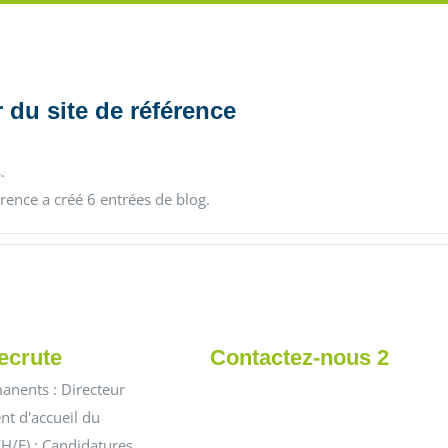
 du site de référence
.
rence a créé 6 entrées de blog.
ecrute
Contactez-nous 2
anents : Directeur
nt d'accueil du
(H/F) : Candidatures