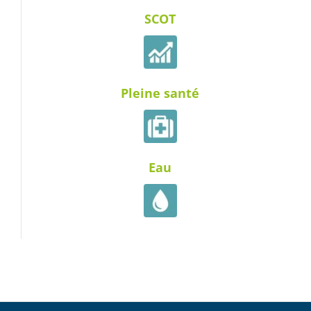
SCOT
Pleine santé
Eau