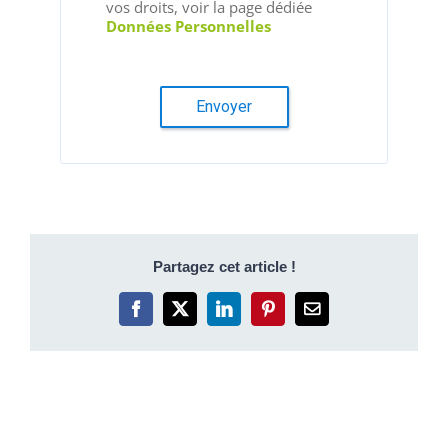
vos droits, voir la page dédiée
Données Personnelles
Envoyer
Partagez cet article !
Facebook
X
LinkedIn
Pinterest
Email