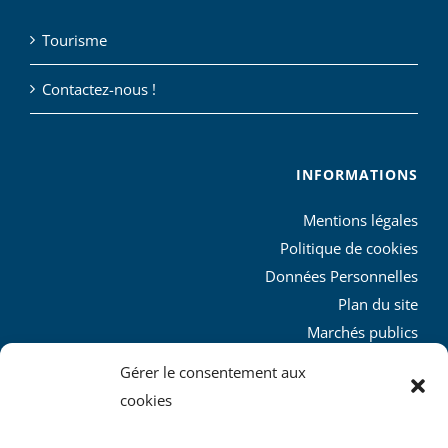
Tourisme
Contactez-nous !
INFORMATIONS
Mentions légales
Politique de cookies
Données Personnelles
Plan du site
Marchés publics
Charte graphique
Gérer le consentement aux
L’agglo recrute
cookies