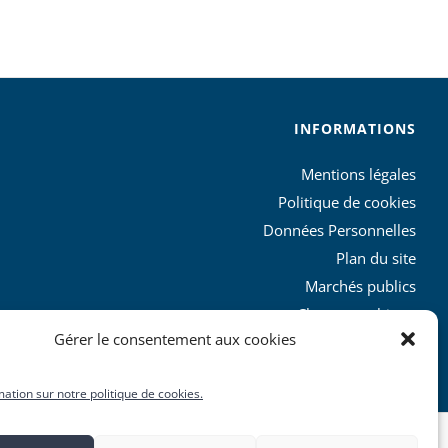
INFORMATIONS
Mentions légales
Politique de cookies
Données Personnelles
Plan du site
Marchés publics
Charte graphique
Gérer le consentement aux cookies
L’agglo recrute
mation sur notre politique de cookies.