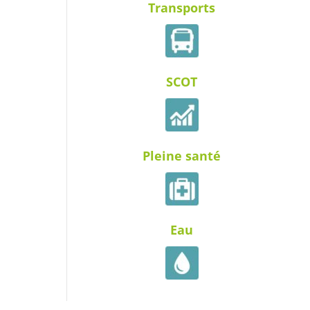
Transports
SCOT
Pleine santé
Eau