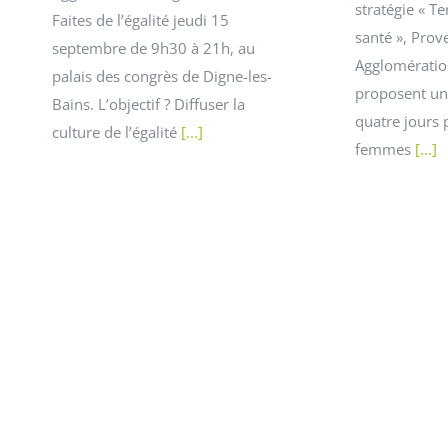
stratégie « Te
Faites de l’égalité jeudi 15
santé », Prov
septembre de 9h30 à 21h, au
Agglomératio
palais des congrès de Digne-les-
proposent un
Bains. L’objectif ? Diffuser la
quatre jours 
culture de l’égalité
[...]
femmes
[...]