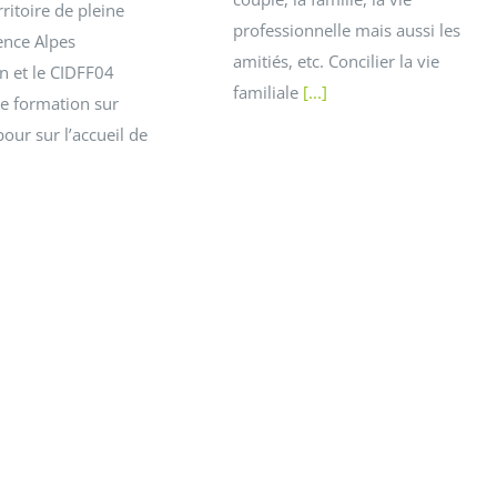
rritoire de pleine
professionnelle mais aussi les
ence Alpes
amitiés, etc. Concilier la vie
n et le CIDFF04
familiale
[...]
e formation sur
pour sur l’accueil de