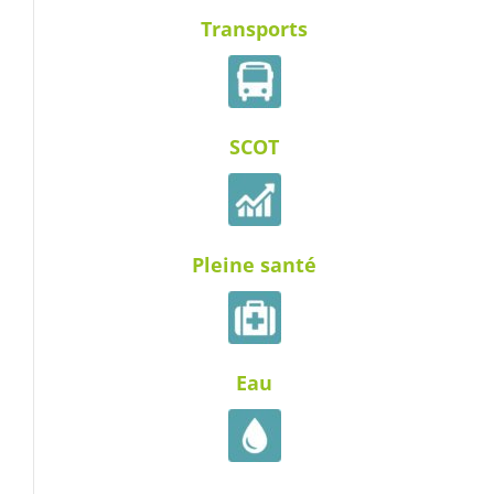
Transports
SCOT
Pleine santé
Eau