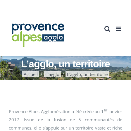
Passer
au
contenu
L’agglo, un territoire
Accueil
L'agglo
L'agglo, un territoire
er
Provence Alpes Agglomération a été créée au 1
janvier
2017. Issue de la fusion de 5 communautés de
communes, elle s’appuie sur un territoire vaste et riche