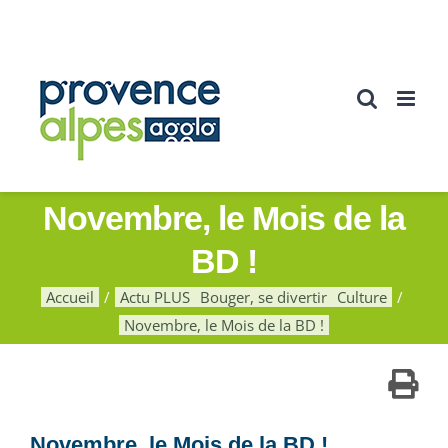
Passer
au
contenu
Novembre, le Mois de la
BD !
Accueil
Actu PLUS
Bouger, se divertir
Culture
Novembre, le Mois de la BD !
Novembre, le Mois de la BD !