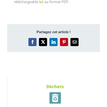
téléchargeable
ici
au format PDF.
Partagez cet article !
Facebook
X
LinkedIn
Pinterest
Email
Déchets