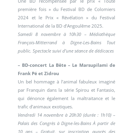
Une BD récompensée par le prix « Toute
première fois » du Festival BD de Colomiers
2024 et le Prix « Révélation » du Festival
International de la BD d’Angoulême 2025.
Samedi 8 novembre à 10h30 – Médiathèque
François-Mitterrand à Digne-Les-Bains Tout
public. Spectacle suivi d’une séance de dédicaces
– BD-concert La Bête – Le Marsupilami de
Frank Pé et Zidrou
Un bel hommage à l’animal fabuleux imaginé
par Franquin dans la série Spirou et Fantasio,
qui dénonce également la maltraitance et le
trafic d’animaux exotiques.
Vendredi 14 novembre à 20h30 (durée : 1h10) –
Palais des Congrès à Digne-les-Bains À partir de
10 ans – Gratuit, sur inscription auprès des