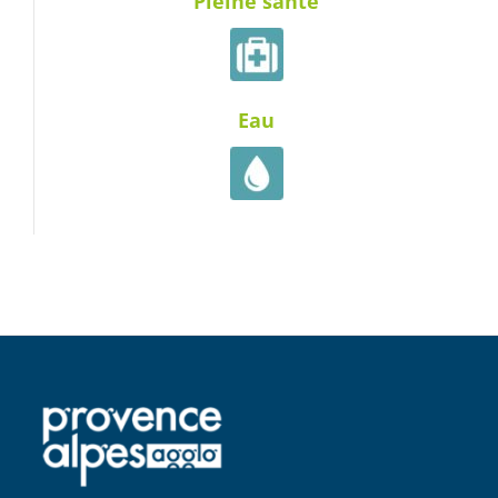
Pleine santé
Eau