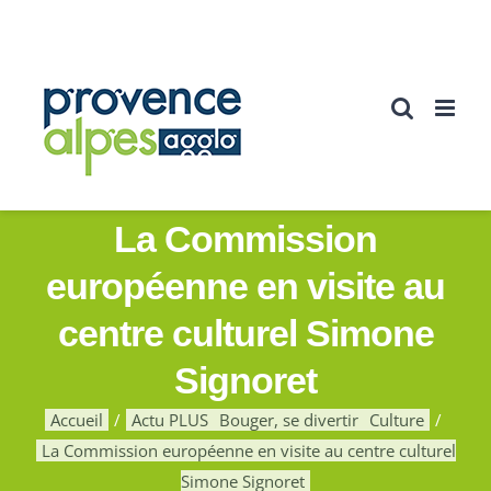
Passer
au
contenu
La Commission
européenne en visite au
centre culturel Simone
Signoret
Accueil
Actu PLUS
Bouger, se divertir
Culture
La Commission européenne en visite au centre culturel
Simone Signoret