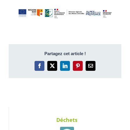
Partagez cet article !
Facebook
X
LinkedIn
Pinterest
Email
Déchets