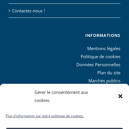
Contactez-nous !
INFORMATIONS
Mentions légales
Politique de cookies
Données Personnelles
Plan du site
Marchés publics
Charte graphique
Gérer le consentement aux
L’agglo recrute
cookies
Plus d'information sur notre politique de cookies.