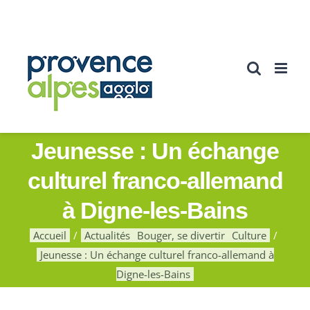
Passer
au
contenu
Jeunesse : Un échange
culturel franco-allemand
à Digne-les-Bains
Accueil
Actualités
Bouger, se divertir
Culture
Jeunesse : Un échange culturel franco-allemand à
Digne-les-Bains