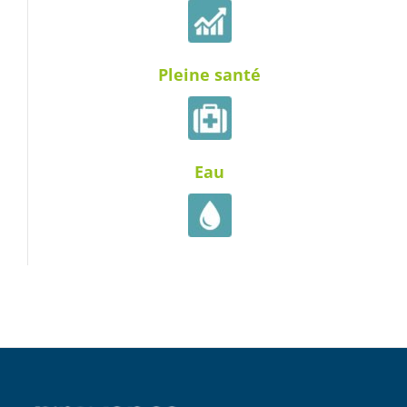
Pleine santé
Eau