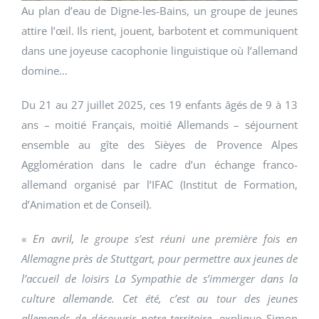
Au plan d’eau de Digne-les-Bains, un groupe de jeunes
attire l’œil. Ils rient, jouent, barbotent et communiquent
dans une joyeuse cacophonie linguistique où l’allemand
domine…
Du 21 au 27 juillet 2025, ces 19 enfants âgés de 9 à 13
ans – moitié Français, moitié Allemands – séjournent
ensemble au gîte des Sièyes de Provence Alpes
Agglomération dans le cadre d’un échange franco-
allemand organisé par l’IFAC (Institut de Formation,
d’Animation et de Conseil).
«
En avril, le groupe s’est réuni une première fois en
Allemagne près de Stuttgart, pour permettre aux jeunes de
l’accueil de loisirs La Sympathie de s’immerger dans la
culture allemande. Cet été, c’est au tour des jeunes
allemands de découvrir notre territoire
, explique Simon