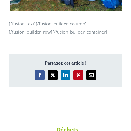
[/fusion_text][/fusion_builder_column]
[/fusion_builder_row][/fusion_builder_container]
Partagez cet article !
Facebook
X
LinkedIn
Pinterest
Email
Déchets