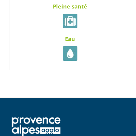
Pleine santé
Eau