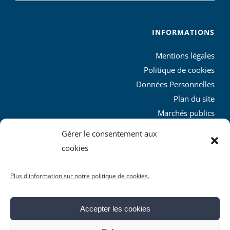
INFORMATIONS
Mentions légales
Politique de cookies
Données Personnelles
Plan du site
Marchés publics
Charte graphique
Gérer le consentement aux
L’agglo recrute
cookies
Plus d'information sur notre politique de cookies.
Accepter les cookies
© Copyright
2026 | Produit par le
SICTIAM
| Tous droits