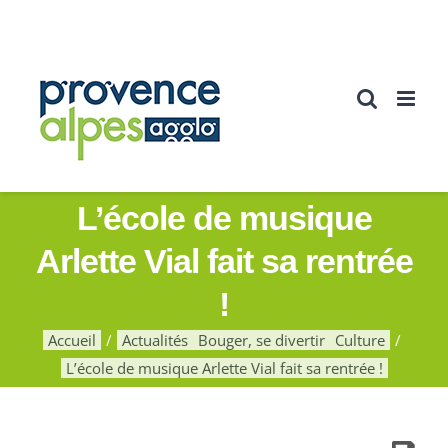
Passer
au
contenu
L’école de musique
Arlette Vial fait sa rentrée
!
Accueil
Actualités
Bouger, se divertir
Culture
L’école de musique Arlette Vial fait sa rentrée !