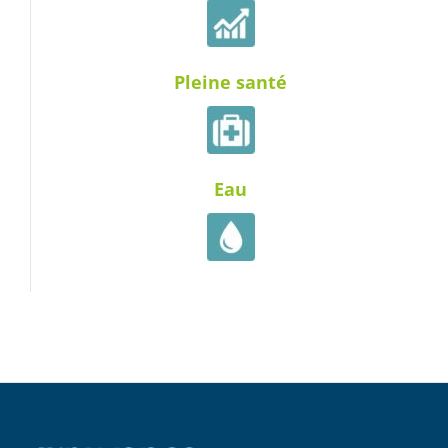
Pleine santé
Eau