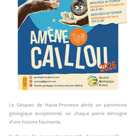
Le Géoparc de Haute-Provence abrite un patrimoine
géologique exceptionnel, où chaque pierre témoigne
d’une histoire fascinante.