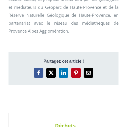
et médiateurs du Géoparc de Haute-Provence et de la
Réserve Naturelle Géologique de Haute-Provence, en
partenariat avec le réseau des médiathèques de
Provence Alpes Agglomération.
Partagez cet article !
Facebook
X
LinkedIn
Pinterest
Email
Déchets