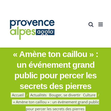
Passer
au
contenu
« Amène ton caillou » :
un événement grand
public pour percer les
secrets des pierres
Accueil
Actualités
Bouger, se divertir
Culture
« Amène ton caillou » : un événement grand public
pour percer les secrets des pierres