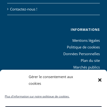
Contactez-nous !
INFORMATIONS
Mentions légales
Politique de cookies
Données Personnelles
Plan du site
Marchés publics
Charte graphique
Gérer le consentement aux
L’agglo recrute
cookies
Plus d'information sur notre politique de cookies.