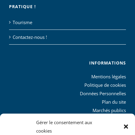
PRATIQUE !
Tourisme
Contactez-nous !
INFORMATIONS
Mentions légales
Politique de cookies
Données Personnelles
Plan du site
Marchés publics
Charte graphique
Gérer le consentement aux
L’agglo recrute
cookies