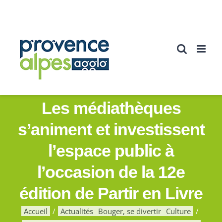
Passer
au
contenu
Les médiathèques
s’animent et investissent
l’espace public à
l’occasion de la 12e
édition de Partir en Livre
Accueil
Actualités
Bouger, se divertir
Culture