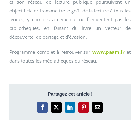
et son réseau de lecture publique poursuivent un
objectif clair : transmettre le goût de la lecture à tous les
jeunes, y compris à ceux qui ne fréquentent pas les
bibliothèques, en faisant du livre un vecteur de
découverte, de partage et d’évasion.
Programme complet à retrouver sur
www.paam.fr
et
dans toutes les médiathèques du réseau.
Partagez cet article !
Facebook
X
LinkedIn
Pinterest
Email