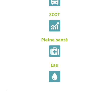
SCOT
Pleine santé
Eau