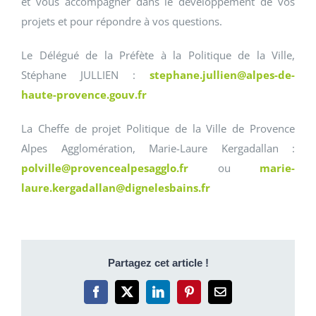
et vous accompagner dans le développement de vos
projets et pour répondre à vos questions.
Le Délégué de la Préfète à la Politique de la Ville,
Stéphane JULLIEN :
stephane.jullien@alpes-de-
haute-provence.gouv.fr
La Cheffe de projet Politique de la Ville de Provence
Alpes Agglomération, Marie-Laure Kergadallan :
polville@provencealpesagglo.fr
ou
marie-
laure.kergadallan@dignelesbains.fr
Partagez cet article !
Facebook
X
LinkedIn
Pinterest
Email