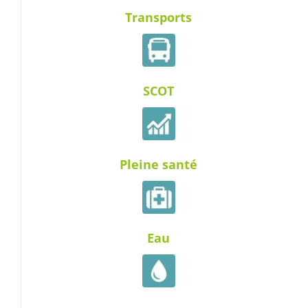
Transports
SCOT
Pleine santé
Eau