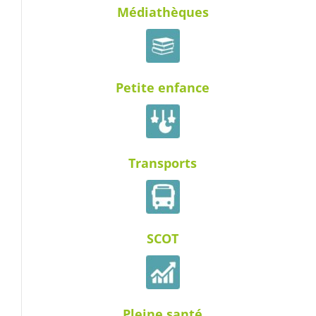
Médiathèques
Petite enfance
Transports
SCOT
Pleine santé