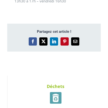
13h30 à 17h – vendredi 16h30
Partagez cet article !
Facebook
X
LinkedIn
Pinterest
Email
Déchets