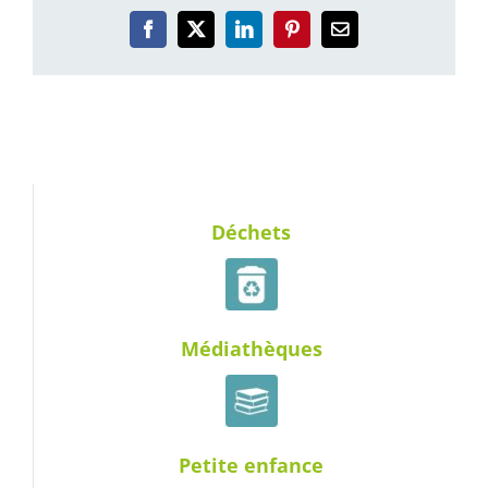
Facebook
X
LinkedIn
Pinterest
Email
Déchets
Médiathèques
Petite enfance