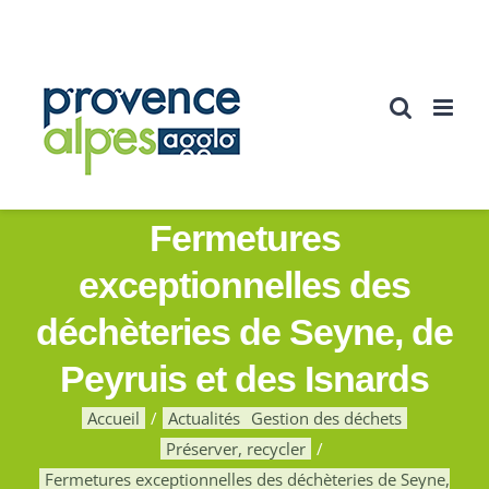
Passer
au
contenu
Fermetures
exceptionnelles des
déchèteries de Seyne, de
Peyruis et des Isnards
Accueil
Actualités
Gestion des déchets
Préserver, recycler
Fermetures exceptionnelles des déchèteries de Seyne,