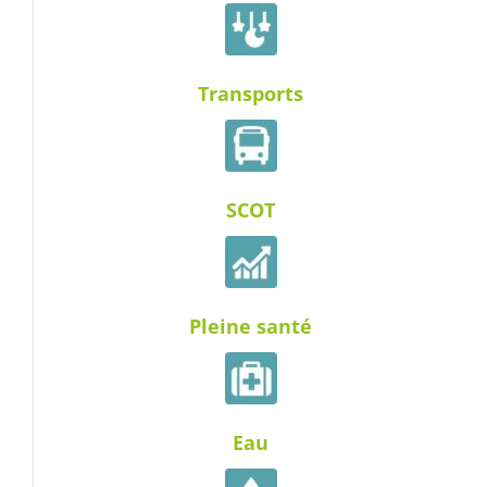
Transports
SCOT
Pleine santé
Eau