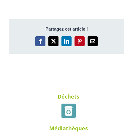
Partagez cet article !
Facebook
X
LinkedIn
Pinterest
Email
Déchets
Médiathèques