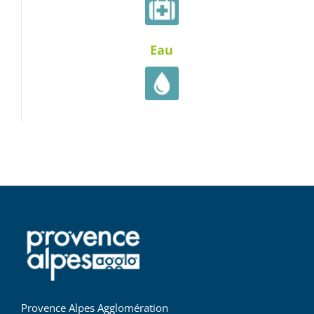
Eau
Provence Alpes Agglomération