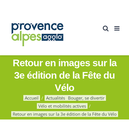
Passer
au
contenu
Retour en images sur la
3e édition de la Fête du
Vélo
Accueil
Actualités
Bouger, se divertir
Vélo et mobilités actives
Retour en images sur la 3e édition de la Fête du Vélo