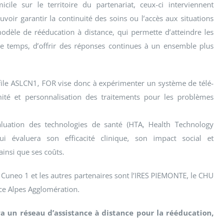
cile sur le territoire du partenariat, ceux-ci interviennent
voir garantir la continuité des soins ou l’accès aux situations
odèle de rééducation à distance, qui permette d’atteindre les
e temps, d’offrir des réponses continues à un ensemble plus
file ASLCN1, FOR vise donc à expérimenter un système de télé-
imité et personnalisation des traitements pour les problèmes
valuation des technologies de santé (HTA, Health Technology
ui évaluera son efficacité clinique, son impact social et
ainsi que ses coûts.
 de Cuneo 1 et les autres partenaires sont l’IRES PIEMONTE, le CHU
nce Alpes Agglomération.
ra un réseau d’assistance à distance pour la rééducation,