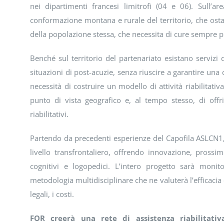
nei dipartimenti francesi limitrofi (04 e 06). Sull’area
conformazione montana e rurale del territorio, che ostac
della popolazione stessa, che necessita di cure sempre p
Benché sul territorio del partenariato esistano servizi 
situazioni di post-acuzie, senza riuscire a garantire una c
necessità di costruire un modello di attività riabilitati
punto di vista geografico e, al tempo stesso, di off
riabilitativi.
Partendo da precedenti esperienze del Capofila ASLCN1,
livello transfrontaliero, offrendo innovazione, prossi
cognitivi e logopedici. L’intero progetto sarà moni
metodologia multidisciplinare che ne valuterà l’efficacia c
legali, i costi.
FOR creerà una rete di assistenza riabilitati