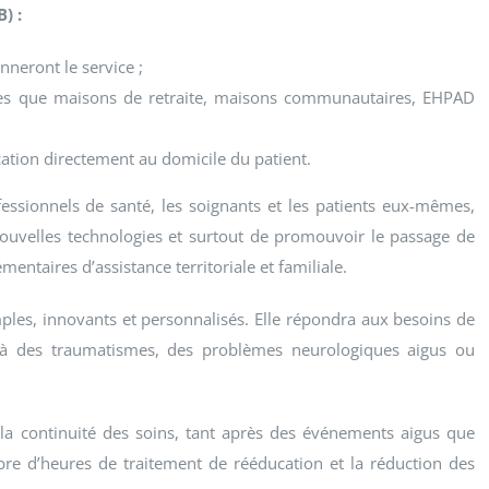
) :
nneront le service ;
elles que maisons de retraite, maisons communautaires, EHPAD
ation directement au domicile du patient.
ssionnels de santé, les soignants et les patients eux-mêmes,
es nouvelles technologies et surtout de promouvoir le passage de
entaires d’assistance territoriale et familiale.
ples, innovants et personnalisés. Elle répondra aux besoins de
s à des traumatismes, des problèmes neurologiques aigus ou
 la continuité des soins, tant après des événements aigus que
re d’heures de traitement de rééducation et la réduction des