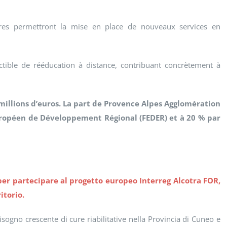
ières permettront la mise en place de nouveaux services en
tible de rééducation à distance, contribuant concrètement à
 millions d’euros. La part de Provence Alpes Agglomération
 Européen de Développement Régional (FEDER) et à 20 % par
per partecipare al progetto europeo Interreg Alcotra FOR,
itorio.
sogno crescente di cure riabilitative nella Provincia di Cuneo e