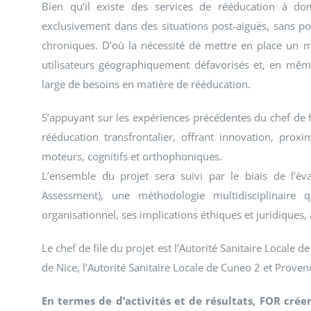
Bien qu’il existe des services de rééducation à domi
exclusivement dans des situations post-aiguës, sans pou
chroniques. D’où la nécessité de mettre en place un m
utilisateurs géographiquement défavorisés et, en mêm
large de besoins en matière de rééducation.
S’appuyant sur les expériences précédentes du chef de 
rééducation transfrontalier, offrant innovation, prox
moteurs, cognitifs et orthophoniques.
L’ensemble du projet sera suivi par le biais de l’é
Assessment), une méthodologie multidisciplinaire q
organisationnel, ses implications éthiques et juridiques, 
Le chef de file du projet est l’Autorité Sanitaire Locale
de Nice, l’Autorité Sanitaire Locale de Cuneo 2 et Prove
En termes de d’activités et de résultats, FOR crée