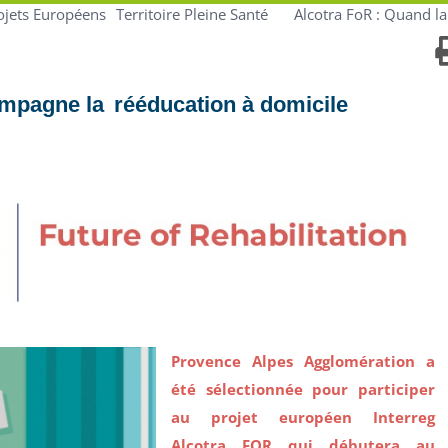
ojets Européens
Territoire Pleine Santé
Alcotra FoR : Quand l
ompagne la rééducation à domicile
Provence Alpes Agglomération a
été sélectionnée pour participer
au projet européen Interreg
Alcotra FOR qui débutera au