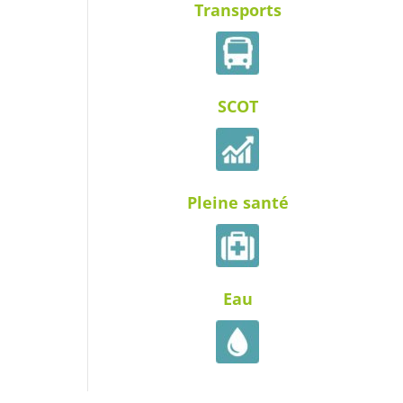
Transports
SCOT
Pleine santé
Eau