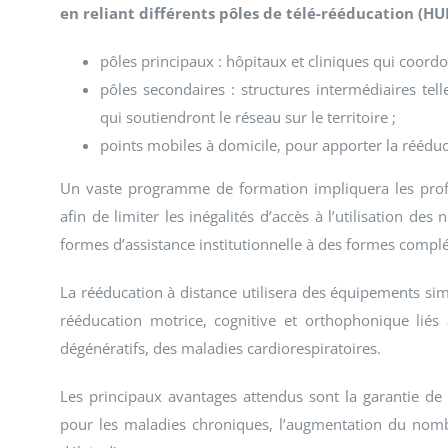
en reliant différents pôles de télé-rééducation (HUB
pôles principaux : hôpitaux et cliniques qui coordo
pôles secondaires : structures intermédiaires t
qui soutiendront le réseau sur le territoire ;
points mobiles à domicile, pour apporter la rééduc
Un vaste programme de formation impliquera les profe
afin de limiter les inégalités d’accès à l’utilisation d
formes d’assistance institutionnelle à des formes complém
La rééducation à distance utilisera des équipements sim
rééducation motrice, cognitive et orthophonique lié
dégénératifs, des maladies cardiorespiratoires.
Les principaux avantages attendus sont la garantie de
pour les maladies chroniques, l’augmentation du nomb