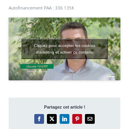
Autofinancement PAA : 336 135€
Cliquez pour accepter les cookies
marketing et activer ce contenu
Partagez cet article !
Facebook
X
LinkedIn
Pinterest
Email