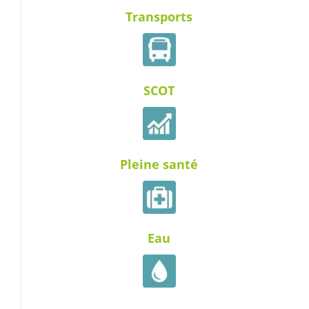
Transports
SCOT
Pleine santé
Eau