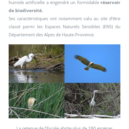
humide artificielle a engendré un formidable
réservoir
de biodiversité.
Ses caractéristiques ont notamment valu au site d’être
classé parmi les Espaces Naturels Sensibles (ENS) du
Département des Alpes de Haute-Provence.
La retenue de l’Escale abrite plus de 180 espèces