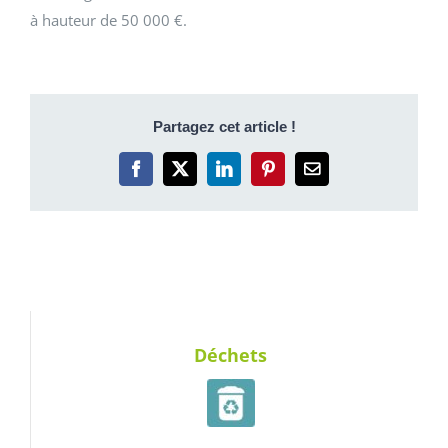
à hauteur de 50 000 €.
Partagez cet article !
Facebook
X
LinkedIn
Pinterest
Email
Déchets