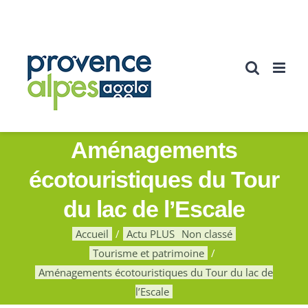
Passer
au
contenu
Aménagements
écotouristiques du Tour
du lac de l’Escale
Accueil
Actu PLUS
Non classé
Tourisme et patrimoine
Aménagements écotouristiques du Tour du lac de
l’Escale