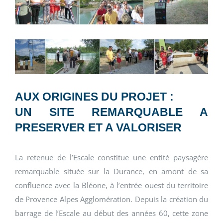
AUX ORIGINES DU PROJET :
UN SITE REMARQUABLE A
PRESERVER ET A VALORISER
La retenue de l’Escale constitue une entité paysagère
remarquable située sur la Durance, en amont de sa
confluence avec la Bléone, à l’entrée ouest du territoire
de Provence Alpes Agglomération. Depuis la création du
barrage de l’Escale au début des années 60, cette zone