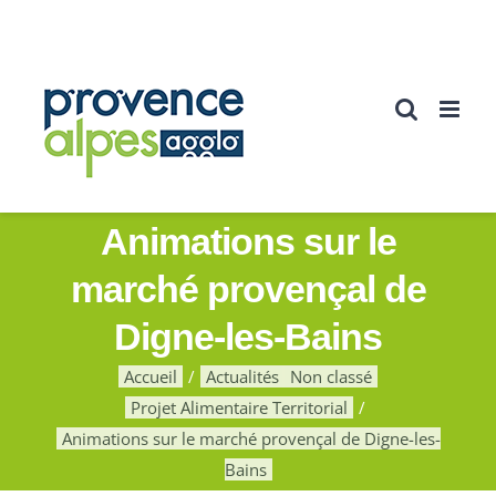
Passer
au
contenu
Animations sur le
marché provençal de
Digne-les-Bains
Accueil
Actualités
Non classé
Projet Alimentaire Territorial
Animations sur le marché provençal de Digne-les-
Bains