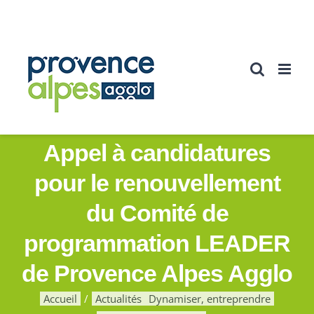
Passer
au
contenu
Appel à candidatures
pour le renouvellement
du Comité de
programmation LEADER
de Provence Alpes Agglo
Accueil
Actualités
Dynamiser, entreprendre